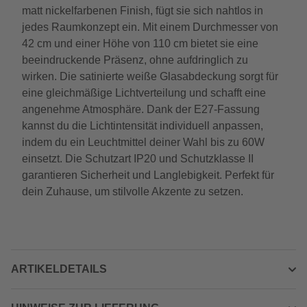
matt nickelfarbenen Finish, fügt sie sich nahtlos in
jedes Raumkonzept ein. Mit einem Durchmesser von
42 cm und einer Höhe von 110 cm bietet sie eine
beeindruckende Präsenz, ohne aufdringlich zu
wirken. Die satinierte weiße Glasabdeckung sorgt für
eine gleichmäßige Lichtverteilung und schafft eine
angenehme Atmosphäre. Dank der E27-Fassung
kannst du die Lichtintensität individuell anpassen,
indem du ein Leuchtmittel deiner Wahl bis zu 60W
einsetzt. Die Schutzart IP20 und Schutzklasse II
garantieren Sicherheit und Langlebigkeit. Perfekt für
dein Zuhause, um stilvolle Akzente zu setzen.
ARTIKELDETAILS