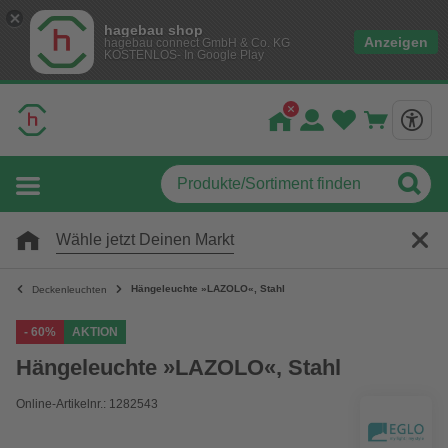
hagebau shop
Anzeigen
hagebau connect GmbH & Co. KG
KOSTENLOS- In Google Play
Wähle jetzt Deinen Markt
Hängeleuchte »LAZOLO«, Stahl
Deckenleuchten
- 60%
AKTION
Hängeleuchte »LAZOLO«, Stahl
Online-Artikelnr.: 1282543