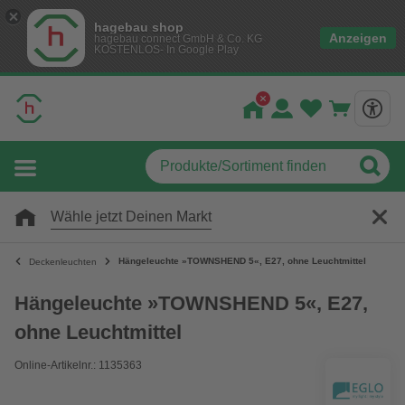
hagebau shop
Anzeigen
hagebau connect GmbH & Co. KG
KOSTENLOS- In Google Play
Wähle jetzt Deinen Markt
Hängeleuchte »TOWNSHEND 5«, E27, ohne Leuchtmittel
Deckenleuchten
Hängeleuchte »TOWNSHEND 5«, E27,
ohne Leuchtmittel
Online-Artikelnr.: 1135363