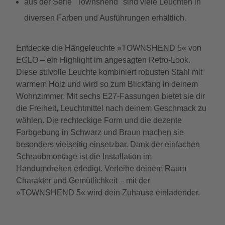
aus der Serie "Townshend" sind viele Leuchten in
diversen Farben und Ausführungen erhältlich.
Entdecke die Hängeleuchte »TOWNSHEND 5« von
EGLO – ein Highlight im angesagten Retro-Look.
Diese stilvolle Leuchte kombiniert robusten Stahl mit
warmem Holz und wird so zum Blickfang in deinem
Wohnzimmer. Mit sechs E27-Fassungen bietet sie dir
die Freiheit, Leuchtmittel nach deinem Geschmack zu
wählen. Die rechteckige Form und die dezente
Farbgebung in Schwarz und Braun machen sie
besonders vielseitig einsetzbar. Dank der einfachen
Schraubmontage ist die Installation im
Handumdrehen erledigt. Verleihe deinem Raum
Charakter und Gemütlichkeit – mit der
»TOWNSHEND 5« wird dein Zuhause einladender.