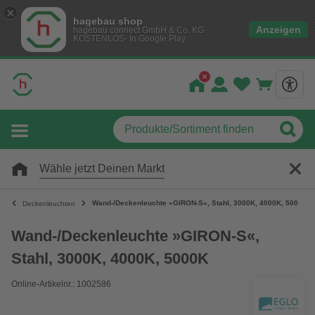
hagebau shop
Anzeigen
hagebau connect GmbH & Co. KG
KOSTENLOS- In Google Play
Wähle jetzt Deinen Markt
Wand-/Deckenleuchte »GIRON-S«, Stahl, 3000K, 4000K, 5000K
Deckenleuchten
Wand-/Deckenleuchte »GIRON-S«,
Stahl, 3000K, 4000K, 5000K
Online-Artikelnr.: 1002586