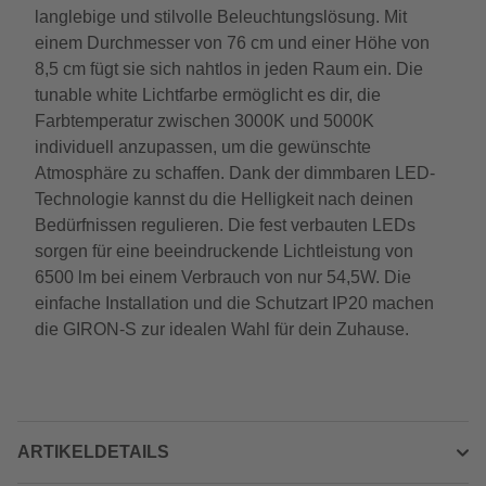
langlebige und stilvolle Beleuchtungslösung. Mit
einem Durchmesser von 76 cm und einer Höhe von
8,5 cm fügt sie sich nahtlos in jeden Raum ein. Die
tunable white Lichtfarbe ermöglicht es dir, die
Farbtemperatur zwischen 3000K und 5000K
individuell anzupassen, um die gewünschte
Atmosphäre zu schaffen. Dank der dimmbaren LED-
Technologie kannst du die Helligkeit nach deinen
Bedürfnissen regulieren. Die fest verbauten LEDs
sorgen für eine beeindruckende Lichtleistung von
6500 lm bei einem Verbrauch von nur 54,5W. Die
einfache Installation und die Schutzart IP20 machen
die GIRON-S zur idealen Wahl für dein Zuhause.
ARTIKELDETAILS