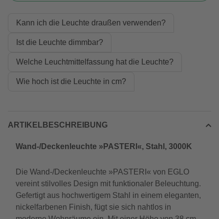
Kann ich die Leuchte draußen verwenden?
Ist die Leuchte dimmbar?
Welche Leuchtmittelfassung hat die Leuchte?
Wie hoch ist die Leuchte in cm?
ARTIKELBESCHREIBUNG
Wand-/Deckenleuchte »PASTERI«, Stahl, 3000K
Die Wand-/Deckenleuchte »PASTERI« von EGLO
vereint stilvolles Design mit funktionaler Beleuchtung.
Gefertigt aus hochwertigem Stahl in einem eleganten,
nickelfarbenen Finish, fügt sie sich nahtlos in
moderne Wohnräume ein. Mit einer Höhe von 38 cm