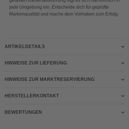
gefasten Kantenausführung fügt es sich harmonisch in
jede Umgebung ein. Entscheide dich für geprüfte
Markenqualität und mache dein Vorhaben zum Erfolg.
ARTIKELDETAILS
HINWEISE ZUR LIEFERUNG
HINWEISE ZUR MARKTRESERVIERUNG
HERSTELLERKONTAKT
BEWERTUNGEN