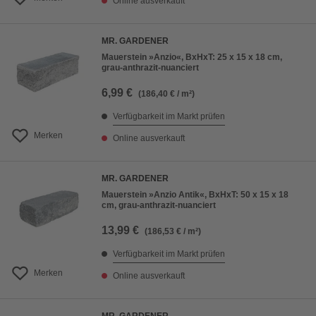
Online ausverkauft
MR. GARDENER
Mauerstein »Anzio«, BxHxT: 25 x 15 x 18 cm,
grau-anthrazit-nuanciert
6,99 €
(186,40 € / m²)
Verfügbarkeit im Markt prüfen
Merken
Online ausverkauft
MR. GARDENER
Mauerstein »Anzio Antik«, BxHxT: 50 x 15 x 18
cm, grau-anthrazit-nuanciert
13,99 €
(186,53 € / m²)
Verfügbarkeit im Markt prüfen
Merken
Online ausverkauft