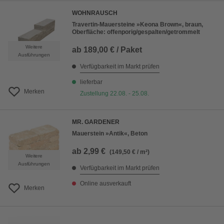
WOHNRAUSCH
Travertin-Mauersteine »Keona Brown«, braun,
Oberfläche: offenporig/gespalten/getrommelt
Weitere
ab
189,00 € / Paket
Ausführungen
Verfügbarkeit im Markt prüfen
lieferbar
Merken
Zustellung 22.08. - 25.08.
MR. GARDENER
Mauerstein »Antik«, Beton
ab
2,99 €
(149,50 € / m²)
Weitere
Ausführungen
Verfügbarkeit im Markt prüfen
Online ausverkauft
Merken