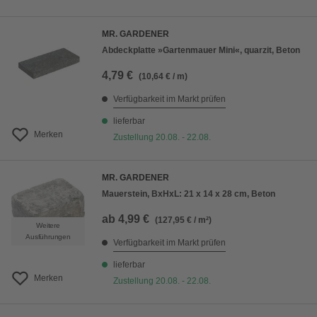
MR. GARDENER
Abdeckplatte »Gartenmauer Mini«, quarzit, Beton
4,79 €
(10,64 € / m)
Verfügbarkeit im Markt prüfen
lieferbar
Merken
Zustellung 20.08. - 22.08.
MR. GARDENER
Mauerstein, BxHxL: 21 x 14 x 28 cm, Beton
ab
4,99 €
(127,95 € / m²)
Weitere
Ausführungen
Verfügbarkeit im Markt prüfen
lieferbar
Merken
Zustellung 20.08. - 22.08.