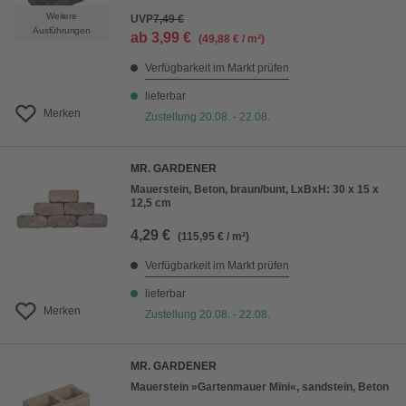
Weitere
UVP
7,49 €
Ausführungen
ab
3,99 €
(49,88 € / m²)
Verfügbarkeit im Markt prüfen
lieferbar
Merken
Zustellung 20.08. - 22.08.
MR. GARDENER
Mauerstein, Beton, braun/bunt, LxBxH: 30 x 15 x
12,5 cm
4,29 €
(115,95 € / m²)
Verfügbarkeit im Markt prüfen
lieferbar
Merken
Zustellung 20.08. - 22.08.
MR. GARDENER
Mauerstein »Gartenmauer Mini«, sandstein, Beton