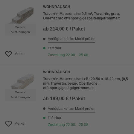
WOHNRAUSCH
Travertin-Mauersteine 0,5 m², Travertin, grau,
Oberfläche: offenporig/gespalten/getrommelt
Weitere
ab
214,00 € / Paket
Ausführungen
Verfügbarkeit im Markt prüfen
lieferbar
Merken
Zustellung 22.08. - 25.08.
WOHNRAUSCH
Travertin-Mauersteine LxB: 20-50 x 18-20 cm, (0,5
m²), Travertin, beige, Oberfläche:
offenporig/gesägt/getrommelt
Weitere
Ausführungen
ab
189,00 € / Paket
Verfügbarkeit im Markt prüfen
lieferbar
Merken
Zustellung 22.08. - 25.08.