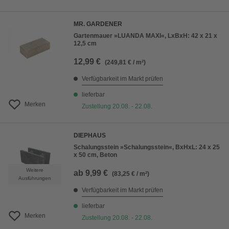
MR. GARDENER
Gartenmauer »LUANDA MAXI«, LxBxH: 42 x 21 x
12,5 cm
12,99 €
(249,81 € / m²)
Verfügbarkeit im Markt prüfen
lieferbar
Merken
Zustellung 20.08. - 22.08.
DIEPHAUS
Schalungsstein »Schalungsstein«, BxHxL: 24 x 25
x 50 cm, Beton
Weitere
ab
9,99 €
(83,25 € / m²)
Ausführungen
Verfügbarkeit im Markt prüfen
lieferbar
Merken
Zustellung 20.08. - 22.08.