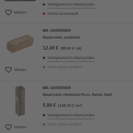
Verfügbarkeit im Markt prüfen
Merken
Online ausverkauft
MR. GARDENER
Mauerstein, sandstein
12,49 €
(99,92 € / m)
Verfügbarkeit im Markt prüfen
Nicht online erhältlich
Merken
MR. GARDENER
Mauerstein »Nombela Pico«, Beton, Glatt
5,99 €
(149,75 € / m²)
Verfügbarkeit im Markt prüfen
Nicht online erhältlich
Merken