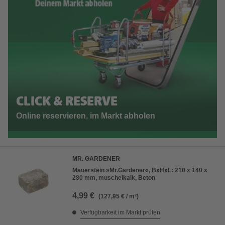
CLICK & RESERVE
Online reservieren, im Markt abholen
MR. GARDENER
Mauerstein »Mr.Gardener«, BxHxL: 210 x 140 x
280 mm, muschelkalk, Beton
4,99 €
(127,95 € / m²)
Verfügbarkeit im Markt prüfen