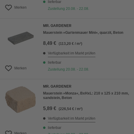
lieferbar
Merken
Zustellung 20.08. - 22.08.
MR. GARDENER
Mauerstein »Gartenmauer Mini«, quarzit, Beton
8,49 €
(113,20 € / m²)
Verfügbarkeit im Markt prüfen
lieferbar
Merken
Zustellung 20.08. - 22.08.
MR. GARDENER
Mauerstein »Monza«, BxHxL: 210 x 125 x 210 mm,
sandstein, Beton
5,89 €
(226,54 € / m²)
Verfügbarkeit im Markt prüfen
lieferbar
Merken