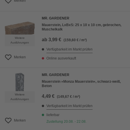
Merken
MR. GARDENER
Mauerstein, LxBxS: 25 x 10 x 10 cm, gebrochen,
Muschelkalk
Weitere
ab
3,99 €
(159,60 € / m²)
Ausführungen
Verfügbarkeit im Markt prüfen
Merken
Online ausverkauft
MR. GARDENER
Mauerstein »Monza Mauerstein«, schwarz-weiß,
Beton
Weitere
4,49 €
(149,67 € / m²)
Ausführungen
Verfügbarkeit im Markt prüfen
lieferbar
Merken
Zustellung 20.08. - 22.08.