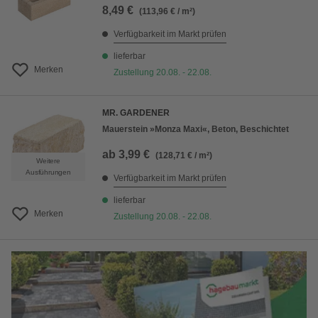
8,49 €
(113,96 € / m²)
Verfügbarkeit im Markt prüfen
lieferbar
Merken
Zustellung 20.08. - 22.08.
MR. GARDENER
Mauerstein »Monza Maxi«, Beton, Beschichtet
ab
3,99 €
(128,71 € / m²)
Weitere
Ausführungen
Verfügbarkeit im Markt prüfen
lieferbar
Merken
Zustellung 20.08. - 22.08.