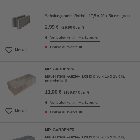
Schalungsstein, BxHxL: 17,5 x 20 x 50 cm, grau
2,99 €
(29,90 € / m²)
Verfügbarkeit im Markt prüfen
Online ausverkauft
Merken
MR. GARDENER
Mauerstein »Anzio«, BxHxT: 50 x 15 x 18 cm,
muschelkalk
11,99 €
(159,87 € / m²)
Verfügbarkeit im Markt prüfen
Merken
Online ausverkauft
MR. GARDENER
Mauerstein »Anzio«, BxHxT: 50 x 15 x 18 cm,