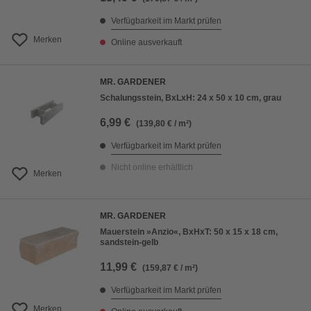
Verfügbarkeit im Markt prüfen
Merken
Online ausverkauft
MR. GARDENER
Schalungsstein, BxLxH: 24 x 50 x 10 cm, grau
6,99 €
(139,80 € / m²)
Verfügbarkeit im Markt prüfen
Nicht online erhältlich
Merken
MR. GARDENER
Mauerstein »Anzio«, BxHxT: 50 x 15 x 18 cm,
sandstein-gelb
11,99 €
(159,87 € / m²)
Verfügbarkeit im Markt prüfen
Merken