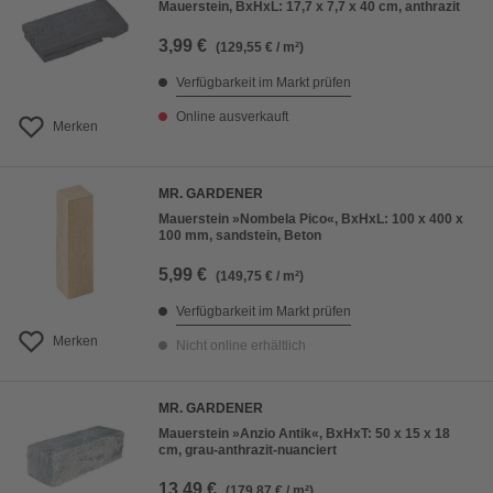
Mauerstein, BxHxL: 17,7 x 7,7 x 40 cm, anthrazit
3,99 €
(129,55 € / m²)
Verfügbarkeit im Markt prüfen
Online ausverkauft
Merken
MR. GARDENER
Mauerstein »Nombela Pico«, BxHxL: 100 x 400 x
100 mm, sandstein, Beton
5,99 €
(149,75 € / m²)
Verfügbarkeit im Markt prüfen
Merken
Nicht online erhältlich
MR. GARDENER
Mauerstein »Anzio Antik«, BxHxT: 50 x 15 x 18
cm, grau-anthrazit-nuanciert
13,49 €
(179,87 € / m²)