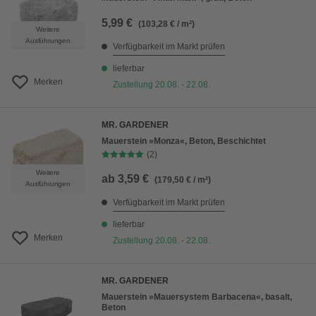
5,99 €
(103,28 € / m²)
Weitere
Ausführungen
Verfügbarkeit im Markt prüfen
lieferbar
Merken
Zustellung 20.08. - 22.08.
MR. GARDENER
Mauerstein »Monza«, Beton, Beschichtet
(2)
Weitere
ab
3,59 €
(179,50 € / m²)
Ausführungen
Verfügbarkeit im Markt prüfen
lieferbar
Merken
Zustellung 20.08. - 22.08.
MR. GARDENER
Mauerstein »Mauersystem Barbacena«, basalt,
Beton