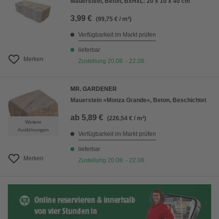
Mauerstein, Beton, BxHxL: 20 x 10 x 40 cm
3,99 €
(99,75 € / m²)
Verfügbarkeit im Markt prüfen
lieferbar
Merken
Zustellung 20.08. - 22.08.
MR. GARDENER
Mauerstein »Monza Grande«, Beton, Beschichtet
ab
5,89 €
(226,54 € / m²)
Weitere
Ausführungen
Verfügbarkeit im Markt prüfen
lieferbar
Merken
Zustellung 20.08. - 22.08.