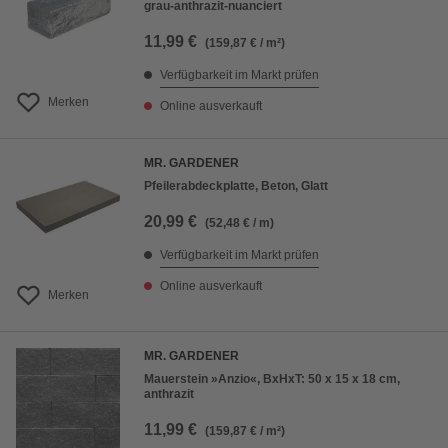
grau-anthrazit-nuanciert
11,99 €
(159,87 € / m²)
Verfügbarkeit im Markt prüfen
Merken
Online ausverkauft
MR. GARDENER
Pfeilerabdeckplatte, Beton, Glatt
20,99 €
(52,48 € / m)
Verfügbarkeit im Markt prüfen
Online ausverkauft
Merken
MR. GARDENER
Mauerstein »Anzio«, BxHxT: 50 x 15 x 18 cm,
anthrazit
11,99 €
(159,87 € / m²)