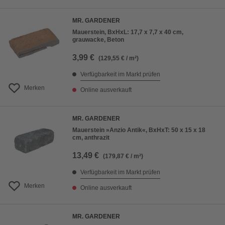
MR. GARDENER
Mauerstein, BxHxL: 17,7 x 7,7 x 40 cm,
grauwacke, Beton
3,99 €
(129,55 € / m²)
Verfügbarkeit im Markt prüfen
Merken
Online ausverkauft
MR. GARDENER
Mauerstein »Anzio Antik«, BxHxT: 50 x 15 x 18
cm, anthrazit
13,49 €
(179,87 € / m²)
Verfügbarkeit im Markt prüfen
Merken
Online ausverkauft
MR. GARDENER