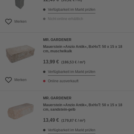
(99,92 € / m)
Verfügbarkeit im Markt prüfen
Nicht online erhältlich
Merken
MR. GARDENER
Mauerstein »Anzio Antik«, BxHxT: 50 x 15 x 18
cm, muschelkalk
13,99 €
(186,53 € / m²)
Verfügbarkeit im Markt prüfen
Merken
Online ausverkauft
MR. GARDENER
Mauerstein »Anzio Antik«, BxHxT: 50 x 15 x 18
cm, sandstein-gelb
13,49 €
(179,87 € / m²)
Verfügbarkeit im Markt prüfen