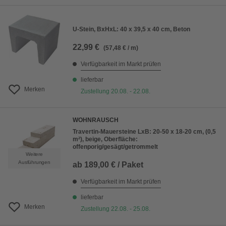
U-Stein, BxHxL: 40 x 39,5 x 40 cm, Beton
22,99 €
(57,48 € / m)
Verfügbarkeit im Markt prüfen
lieferbar
Merken
Zustellung 20.08. - 22.08.
WOHNRAUSCH
Travertin-Mauersteine LxB: 20-50 x 18-20 cm, (0,5
m²), beige, Oberfläche:
offenporig/gesägt/getrommelt
Weitere
Ausführungen
ab
189,00 € / Paket
Verfügbarkeit im Markt prüfen
lieferbar
Merken
Zustellung 22.08. - 25.08.