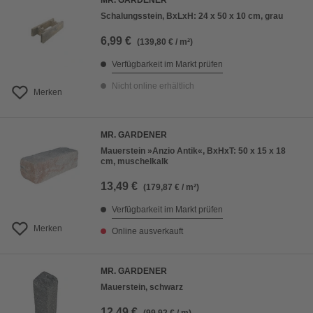
MR. GARDENER
Schalungsstein, BxLxH: 24 x 50 x 10 cm, grau
6,99 €
(139,80 € / m²)
Verfügbarkeit im Markt prüfen
Nicht online erhältlich
Merken
MR. GARDENER
Mauerstein »Anzio Antik«, BxHxT: 50 x 15 x 18
cm, muschelkalk
13,49 €
(179,87 € / m²)
Verfügbarkeit im Markt prüfen
Merken
Online ausverkauft
MR. GARDENER
Mauerstein, schwarz
12,49 €