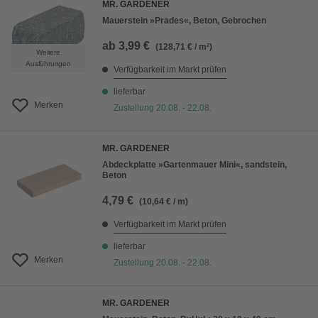
MR. GARDENER
Mauerstein »Prades«, Beton, Gebrochen
ab
3,99 €
(128,71 € / m²)
Weitere
Ausführungen
Verfügbarkeit im Markt prüfen
lieferbar
Merken
Zustellung 20.08. - 22.08.
MR. GARDENER
Abdeckplatte »Gartenmauer Mini«, sandstein,
Beton
4,79 €
(10,64 € / m)
Verfügbarkeit im Markt prüfen
lieferbar
Merken
Zustellung 20.08. - 22.08.
MR. GARDENER