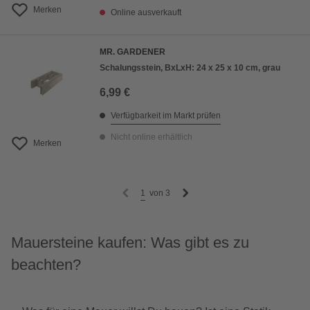
Merken
Online ausverkauft
MR. GARDENER
Schalungsstein, BxLxH: 24 x 25 x 10 cm, grau
6,99 €
Verfügbarkeit im Markt prüfen
Nicht online erhältlich
Merken
1
von
3
Mauersteine kaufen: Was gibt es zu
beachten?