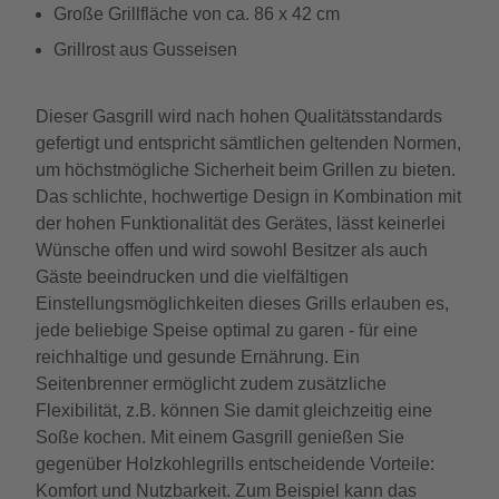
Große Grillfläche von ca. 86 x 42 cm
Grillrost aus Gusseisen
Dieser Gasgrill wird nach hohen Qualitätsstandards
gefertigt und entspricht sämtlichen geltenden Normen,
um höchstmögliche Sicherheit beim Grillen zu bieten.
Das schlichte, hochwertige Design in Kombination mit
der hohen Funktionalität des Gerätes, lässt keinerlei
Wünsche offen und wird sowohl Besitzer als auch
Gäste beeindrucken und die vielfältigen
Einstellungsmöglichkeiten dieses Grills erlauben es,
jede beliebige Speise optimal zu garen - für eine
reichhaltige und gesunde Ernährung. Ein
Seitenbrenner ermöglicht zudem zusätzliche
Flexibilität, z.B. können Sie damit gleichzeitig eine
Soße kochen. Mit einem Gasgrill genießen Sie
gegenüber Holzkohlegrills entscheidende Vorteile:
Komfort und Nutzbarkeit. Zum Beispiel kann das