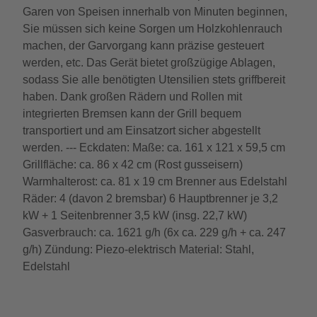
Garen von Speisen innerhalb von Minuten beginnen,
Sie müssen sich keine Sorgen um Holzkohlenrauch
machen, der Garvorgang kann präzise gesteuert
werden, etc. Das Gerät bietet großzügige Ablagen,
sodass Sie alle benötigten Utensilien stets griffbereit
haben. Dank großen Rädern und Rollen mit
integrierten Bremsen kann der Grill bequem
transportiert und am Einsatzort sicher abgestellt
werden. --- Eckdaten: Maße: ca. 161 x 121 x 59,5 cm
Grillfläche: ca. 86 x 42 cm (Rost gusseisern)
Warmhalterost: ca. 81 x 19 cm Brenner aus Edelstahl
Räder: 4 (davon 2 bremsbar) 6 Hauptbrenner je 3,2
kW + 1 Seitenbrenner 3,5 kW (insg. 22,7 kW)
Gasverbrauch: ca. 1621 g/h (6x ca. 229 g/h + ca. 247
g/h) Zündung: Piezo-elektrisch Material: Stahl,
Edelstahl