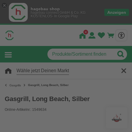
hagebau shop
Anzeigen
hagebau connect GmbH & Co. KG
KOSTENLOS- In Google Play
Wähle jetzt Deinen Markt
Gasgrill, Long Beach, Silber
Gasgrills
Gasgrill, Long Beach, Silber
Online-Artikelnr.: 1549634