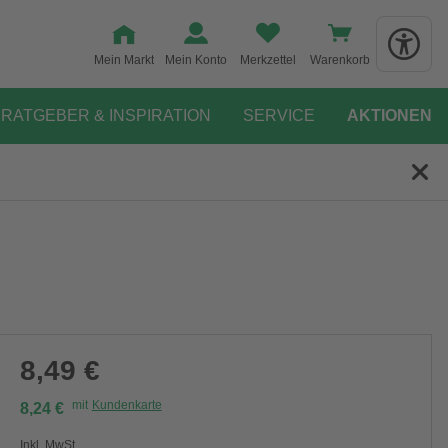
Mein Markt
Mein Konto
Merkzettel
Warenkorb
RATGEBER & INSPIRATION
SERVICE
AKTIONEN
8,49 €
mit
Kundenkarte
8,24 €
Inkl. MwSt.