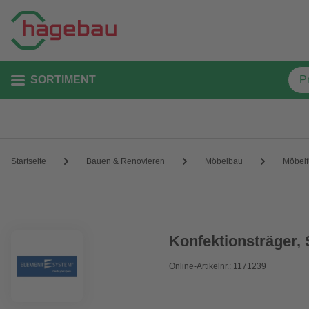
SORTIMENT
Startseite
Bauen & Renovieren
Möbelbau
Möbel
Konfektionsträger, 
Online-Artikelnr.: 1171239