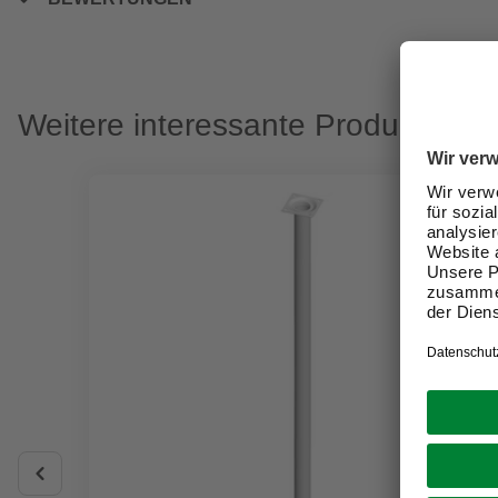
Weitere interessante Produkte