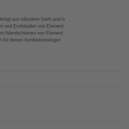
ertigt aus robustem Stahl und in
ngen und Endstopfen von Element
t den Wandschienen von Element
h für diesen Konfektionsträger