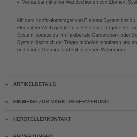
Verbaubar mit einer Wandschienen von Element Sys
Mit dem Konfektionsträger von Element System bist du b
elegantem Weiß gehalten, bietet dieser Träger eine Lä
System, sodass du ihn flexibel als Garderoben- oder 
System lässt sich der Träger mühelos montieren und sor
und bringe Ordnung und Stil in deinen Wohnraum.
ARTIKELDETAILS
HINWEISE ZUR MARKTRESERVIERUNG
HERSTELLERKONTAKT
BEWERTUNGEN