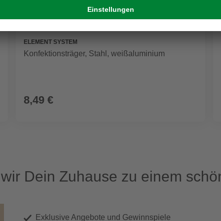
ELEMENT SYSTEM
Konfektionsträger, Stahl, weißaluminium
8,49 €
ir Dein Zuhause zu einem schön
Exklusive Angebote und Gewinnspiele