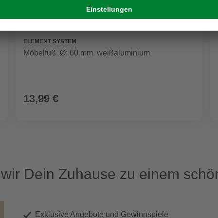
ELEMENT SYSTEM
Möbelfuß, Ø: 60 mm, weißaluminium
13,99 €
ir Dein Zuhause zu einem schön
Exklusive Angebote und Gewinnspiele