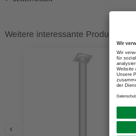
Weitere interessante Produkte