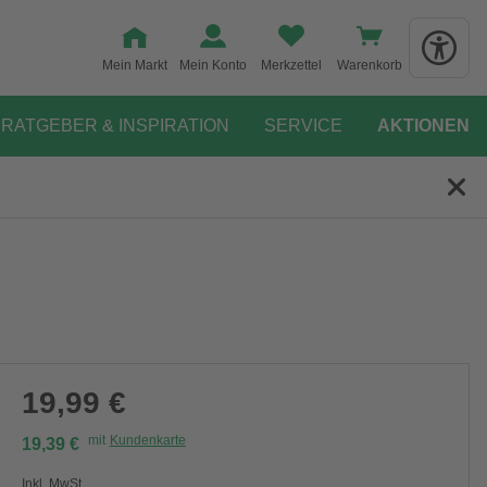
Mein Markt
Mein Konto
Merkzettel
Warenkorb
RATGEBER & INSPIRATION
SERVICE
AKTIONEN
19,99 €
mit
Kundenkarte
19,39 €
Inkl. MwSt.