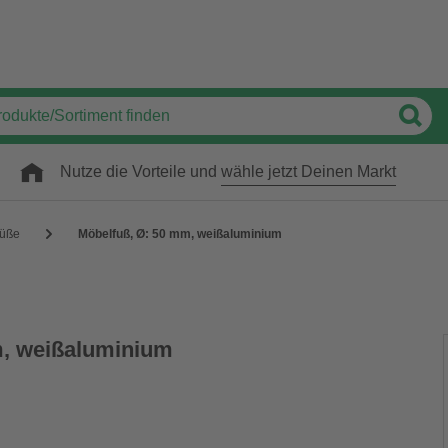
Nutze die Vorteile und
wähle jetzt Deinen Markt
füße
Möbelfuß, Ø: 50 mm, weißaluminium
m, weißaluminium