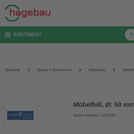
SORTIMENT
Startseite
Bauen & Renovieren
Möbelbau
Möbel
Möbelfuß, Ø: 50 m
Online-Artikelnr.: 1153258