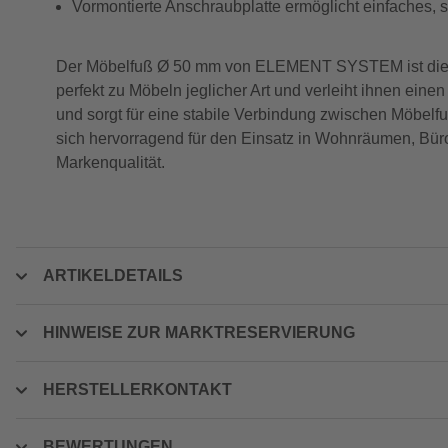
Vormontierte Anschraubplatte ermöglicht einfaches, 
Der Möbelfuß Ø 50 mm von ELEMENT SYSTEM ist die ide
perfekt zu Möbeln jeglicher Art und verleiht ihnen eine
und sorgt für eine stabile Verbindung zwischen Möbelfu
sich hervorragend für den Einsatz in Wohnräumen, Büro
Markenqualität.
ARTIKELDETAILS
HINWEISE ZUR MARKTRESERVIERUNG
HERSTELLERKONTAKT
BEWERTUNGEN