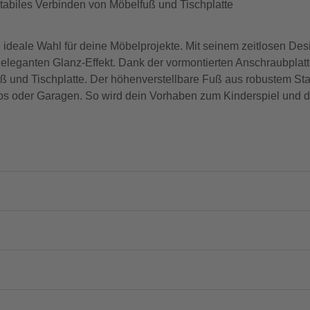
stabiles Verbinden von Möbelfuß und Tischplatte
ale Wahl für deine Möbelprojekte. Mit seinem zeitlosen Desi
n eleganten Glanz-Effekt. Dank der vormontierten Anschraubplatt
ß und Tischplatte. Der höhenverstellbare Fuß aus robustem Stah
s oder Garagen. So wird dein Vorhaben zum Kinderspiel und du 