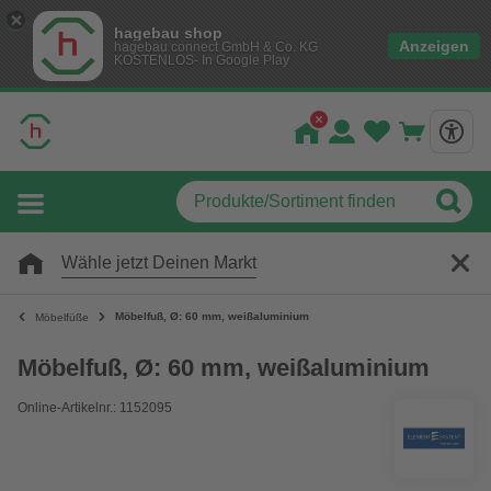
hagebau shop
Anzeigen
hagebau connect GmbH & Co. KG
KOSTENLOS- In Google Play
Wähle jetzt Deinen Markt
Möbelfuß, Ø: 60 mm, weißaluminium
Möbelfüße
Möbelfuß, Ø: 60 mm, weißaluminium
Online-Artikelnr.: 1152095