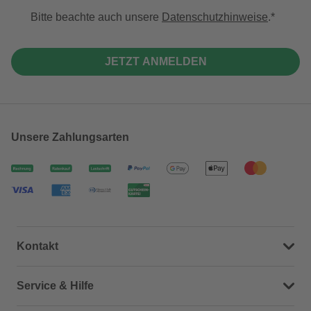
Bitte beachte auch unsere
Datenschutzhinweise
.
JETZT ANMELDEN
Unsere Zahlungsarten
Kontakt
Dein Kontakt zu uns
Service & Hilfe