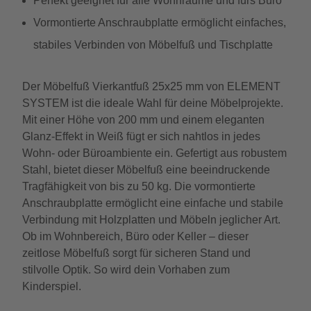
Perfekt geeignet für alle Wohnräume und fürs Büro
Vormontierte Anschraubplatte ermöglicht einfaches,
stabiles Verbinden von Möbelfuß und Tischplatte
Der Möbelfuß Vierkantfuß 25x25 mm von ELEMENT
SYSTEM ist die ideale Wahl für deine Möbelprojekte.
Mit einer Höhe von 200 mm und einem eleganten
Glanz-Effekt in Weiß fügt er sich nahtlos in jedes
Wohn- oder Büroambiente ein. Gefertigt aus robustem
Stahl, bietet dieser Möbelfuß eine beeindruckende
Tragfähigkeit von bis zu 50 kg. Die vormontierte
Anschraubplatte ermöglicht eine einfache und stabile
Verbindung mit Holzplatten und Möbeln jeglicher Art.
Ob im Wohnbereich, Büro oder Keller – dieser
zeitlose Möbelfuß sorgt für sicheren Stand und
stilvolle Optik. So wird dein Vorhaben zum
Kinderspiel.