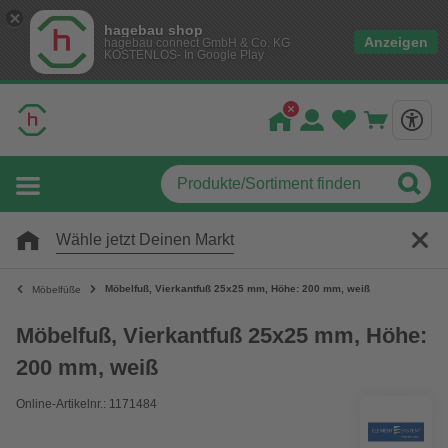
hagebau shop
Anzeigen
hagebau connect GmbH & Co. KG
KOSTENLOS- In Google Play
Wähle jetzt Deinen Markt
Möbelfuß, Vierkantfuß 25x25 mm, Höhe: 200 mm, weiß
Möbelfüße
Möbelfuß, Vierkantfuß 25x25 mm, Höhe:
200 mm, weiß
Online-Artikelnr.: 1171484