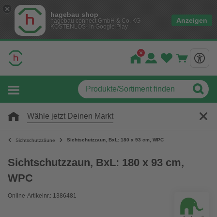
hagebau shop
Anzeigen
hagebau connect GmbH & Co. KG
KOSTENLOS- In Google Play
Wähle jetzt Deinen Markt
Sichtschutzzaun, BxL: 180 x 93 cm, WPC
Sichtschutzzäune
Sichtschutzzaun, BxL: 180 x 93 cm,
WPC
Online-Artikelnr.: 1386481