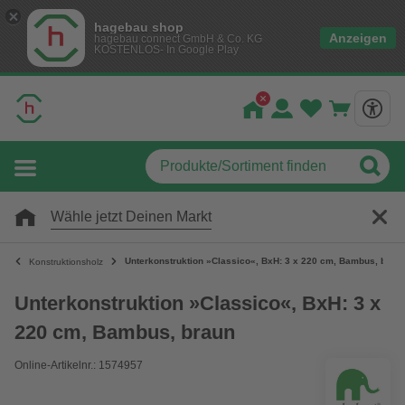
hagebau shop
Anzeigen
hagebau connect GmbH & Co. KG
KOSTENLOS- In Google Play
Wähle jetzt Deinen Markt
Unterkonstruktion »Classico«, BxH: 3 x 220 cm, Bambus, brau
Konstruktionsholz
Unterkonstruktion »Classico«, BxH: 3 x
220 cm, Bambus, braun
Online-Artikelnr.: 1574957