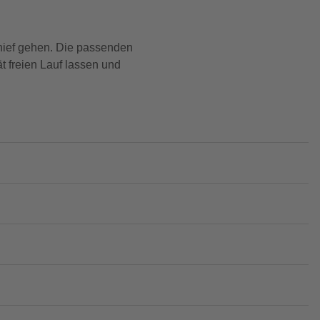
ief gehen. Die passenden
 freien Lauf lassen und