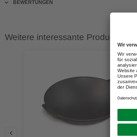
BEWERTUNGEN
Weitere interessante Produkte