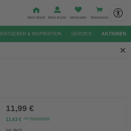
Mein Markt
Mein Konto
Merkzettel
Warenkorb
RATGEBER & INSPIRATION
SERVICE
AKTIONEN
11,99 €
mit
Kundenkarte
11,63 €
Inkl. MwSt.