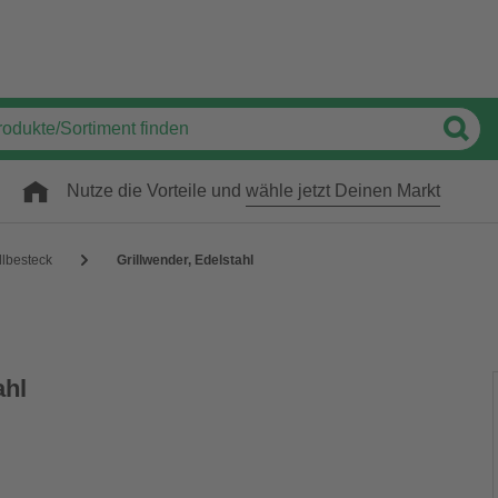
Nutze die Vorteile und
wähle jetzt Deinen Markt
llbesteck
Grillwender, Edelstahl
ahl