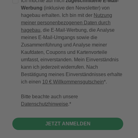
Ich möchte auf mich
zugeschnittene E-Mail-
Werbung
(inklusive den Newsletter) von
hagebau erhalten. Ich bin mit der
Nutzung
meiner personenbezogenen Daten durch
hagebau
, die E-Mail-Werbung, die Analyse
meines E-Mail-Umgangs sowie die
Zusammenführung und Analyse meiner
Kaufdaten, Coupons und Kartenvorteile
umfasst, einverstanden. Mein Einverständnis
kann ich jederzeit widerrufen. Nach
Bestätigung meines Einverständnisses erhalte
ich einen
10 € Willkommensgutschein
*.
Bitte beachte auch unsere
Datenschutzhinweise
.
JETZT ANMELDEN