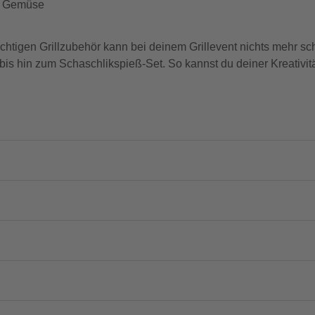
d Gemüse
n Grillzubehör kann bei deinem Grillevent nichts mehr sch
 hin zum Schaschlikspieß-Set. So kannst du deiner Kreativität