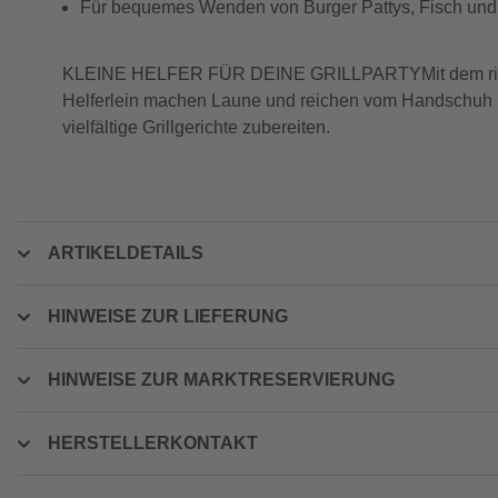
Für bequemes Wenden von Burger Pattys, Fisch un
KLEINE HELFER FÜR DEINE GRILLPARTYMit dem richtige
Helferlein machen Laune und reichen vom Handschuh bis
vielfältige Grillgerichte zubereiten.
ARTIKELDETAILS
HINWEISE ZUR LIEFERUNG
HINWEISE ZUR MARKTRESERVIERUNG
HERSTELLERKONTAKT