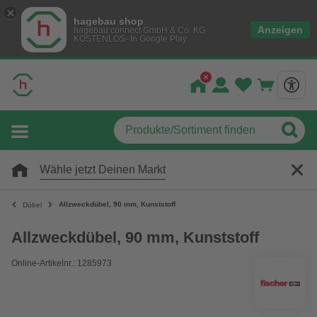
hagebau shop
Anzeigen
hagebau connect GmbH & Co. KG
KOSTENLOS- In Google Play
Wähle jetzt Deinen Markt
Allzweckdübel, 90 mm, Kunststoff
Dübel
Allzweckdübel, 90 mm, Kunststoff
Online-Artikelnr.: 1285973