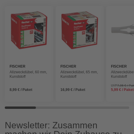
FISCHER
FISCHER
FISCHER
Allzweckdübel, 60 mm,
Allzweckdübel, 65 mm,
Allzweckdübe
Kunststoff
Kunststoff
Kunststoff
UVP
7,08 € / Pa
8,99 € / Paket
16,99 € / Paket
5,99 € / Paket
Newsletter: Zusammen