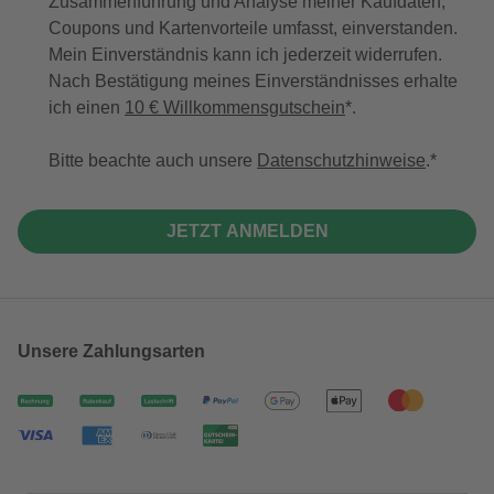
Zusammenführung und Analyse meiner Kaufdaten,
Coupons und Kartenvorteile umfasst, einverstanden.
Mein Einverständnis kann ich jederzeit widerrufen.
Nach Bestätigung meines Einverständnisses erhalte
ich einen
10 € Willkommensgutschein
*.
Bitte beachte auch unsere
Datenschutzhinweise
.
JETZT ANMELDEN
Unsere Zahlungsarten