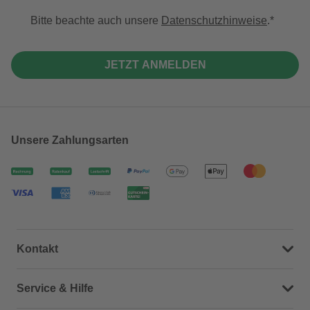
Bitte beachte auch unsere
Datenschutzhinweise
.
JETZT ANMELDEN
Unsere Zahlungsarten
Kontakt
Dein Kontakt zu uns
Service & Hilfe