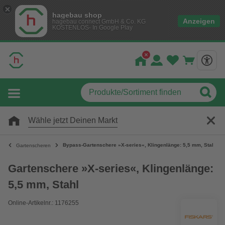
hagebau shop
Anzeigen
hagebau connect GmbH & Co. KG
KOSTENLOS- In Google Play
Wähle jetzt Deinen Markt
Bypass-Gartenschere »X-series«, Klingenlänge: 5,5 mm, Stahl
Gartenscheren
Gartenschere »X-series«, Klingenlänge:
5,5 mm, Stahl
Online-Artikelnr.: 1176255