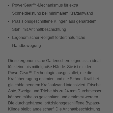
PowerGear™-Mechanismus für extra
Schneidleistung bei minimalem Kraftaufwand
Präzisionsgeschliffene Klingen aus gehärtetem
Stahl mit Antihaftbeschichtung
Ergonomischer Rollgriff fördert natürliche
Handbewegung
Diese ergonomische Gartenschere eignet sich ideal
für kleine bis mittelgroße Hände. Sie ist mit der
PowerGear™ Technologie ausgestattet, die die
Kraftübertragung optimiert und die Schneidkraft bei
gleichbleibendem Kraftaufwand intensiviert. Frische
Äste, Zweige und Triebe bis zu 24 mm Durchmesser
können mühelos geschnitten und getrimmt werden.
Die durchgehärtete, präzisionsgeschliffene Bypass-
Klinge bleibt lange scharf. Die Antihaftbeschichtung