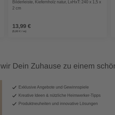
Bilderleiste, Kiefernholz natur, LxHxT: 240 x 1,5 x
2 cm
13,99 €
(5,83 € / m)
ir Dein Zuhause zu einem schön
Exklusive Angebote und Gewinnspiele
Kreative Ideen & nützliche Heimwerker-Tipps
Produktneuheiten und innovative Lösungen