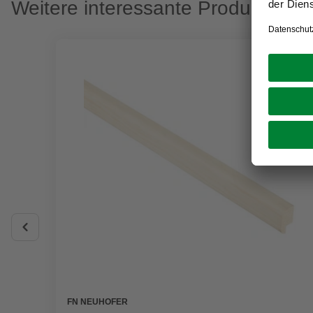
Weitere interessante Produkte
FN NEUHOFER