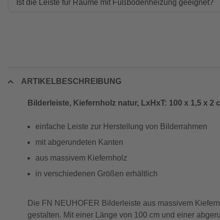
Ist die Leiste für Räume mit Fußbodenheizung geeignet?
ARTIKELBESCHREIBUNG
Bilderleiste, Kiefernholz natur, LxHxT: 100 x 1,5 x 2
einfache Leiste zur Herstellung von Bilderrahmen
mit abgerundeten Kanten
aus massivem Kiefernholz
in verschiedenen Größen erhältlich
Die FN NEUHOFER Bilderleiste aus massivem Kiefernholz 
gestalten. Mit einer Länge von 100 cm und einer abger