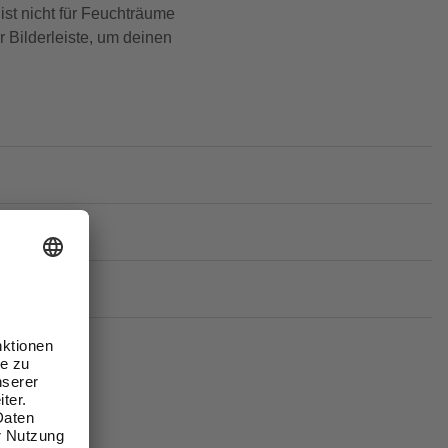
ist nicht für Feuchträume
 Bilderleiste, um deinen