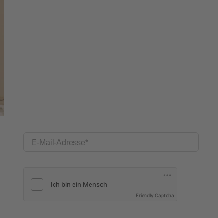
E-Mail-Adresse
Friendly Captcha