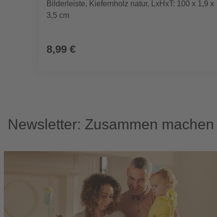
Bilderleiste, Kiefernholz natur, LxHxT: 100 x 1,9 x
3,5 cm
8,99 €
Newsletter: Zusammen machen w