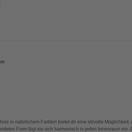
 cm
in natürlichem Farbton bietet dir eine stilvolle Möglichkeit,
undeten Form fügt sie sich harmonisch in jeden Innenraum ein. 