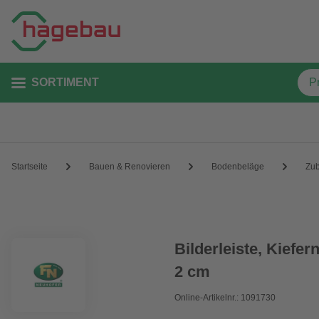
SORTIMENT
Startseite
Bauen & Renovieren
Bodenbeläge
Zu
Bilderleiste, Kiefer
2 cm
Online-Artikelnr.: 1091730