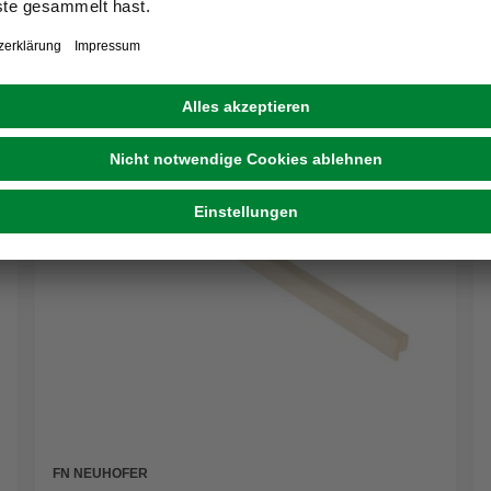
FN NEUHOFER