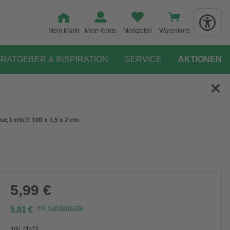
Mein Markt
Mein Konto
Merkzettel
Warenkorb
RATGEBER & INSPIRATION
SERVICE
AKTIONEN
tur, LxHxT: 100 x 1,5 x 2 cm
5,99 €
mit
Kundenkarte
5,81 €
Inkl. MwSt.