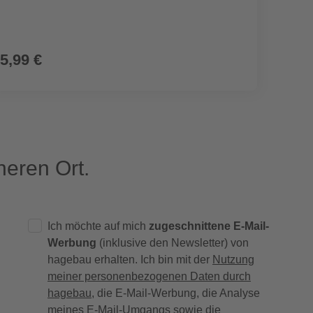
5,99 €
3,79
(94,75 € /
eren Ort.
Ich möchte auf mich
zugeschnittene E-Mail-
Werbung
(inklusive den Newsletter) von
hagebau erhalten. Ich bin mit der
Nutzung
meiner personenbezogenen Daten durch
hagebau
, die E-Mail-Werbung, die Analyse
meines E-Mail-Umgangs sowie die