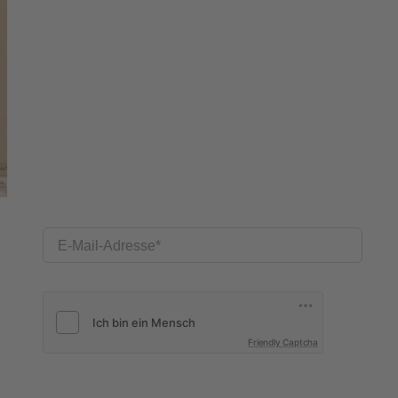
E-Mail-Adresse
Friendly Captcha