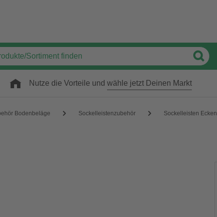
Nutze die Vorteile und
wähle jetzt Deinen Markt
behör Bodenbeläge
Sockelleistenzubehör
Sockelleisten Ecken