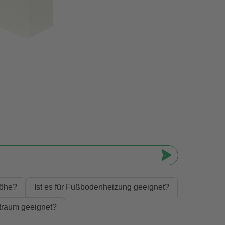
Höhe?
Ist es für Fußbodenheizung geeignet?
htraum geeignet?