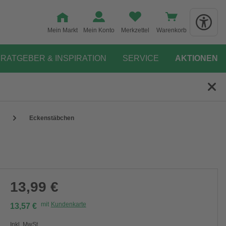
Mein Markt
Mein Konto
Merkzettel
Warenkorb
RATGEBER & INSPIRATION
SERVICE
AKTIONEN
Eckenstäbchen
13,99 €
mit
Kundenkarte
13,57 €
Inkl. MwSt.