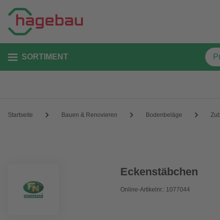
SORTIMENT
Startseite
Bauen & Renovieren
Bodenbeläge
Zu
Eckenstäbchen
Online-Artikelnr.: 1077044