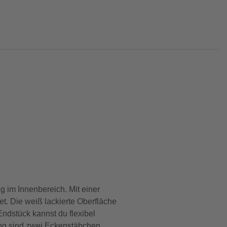
 im Innenbereich. Mit einer
. Die weiß lackierte Oberfläche
ndstück kannst du flexibel
fang sind zwei Eckenstäbchen