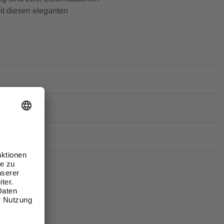
it diesen eleganten