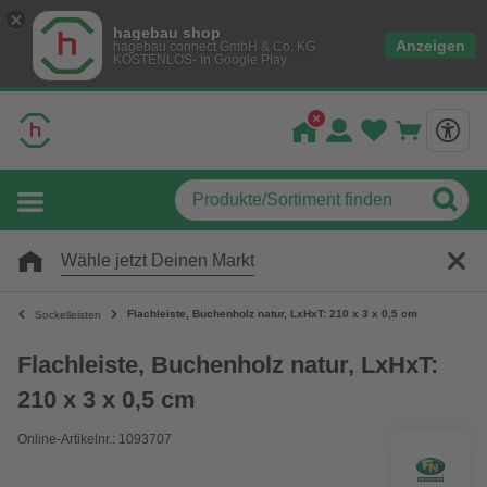
hagebau shop
Anzeigen
hagebau connect GmbH & Co. KG
KOSTENLOS- In Google Play
Wähle jetzt Deinen Markt
Flachleiste, Buchenholz natur, LxHxT: 210 x 3 x 0,5 cm
Sockelleisten
Flachleiste, Buchenholz natur, LxHxT:
210 x 3 x 0,5 cm
Online-Artikelnr.: 1093707