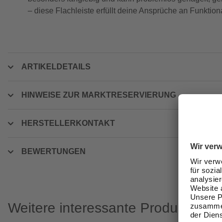
– diese Flachleiste erfüllt deine Ansprüche an Funktiona
ARTIKELDETAILS
HINWEISE ZUR MARKTRESERVIERUNG
HERSTELLERKONTAKT
BEWERTUNGEN
Weitere interessante Produkte