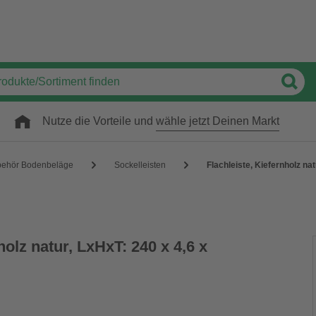
Nutze die Vorteile und
wähle jetzt Deinen Markt
behör Bodenbeläge
Sockelleisten
Flachleiste, Kiefernholz na
holz natur, LxHxT: 240 x 4,6 x