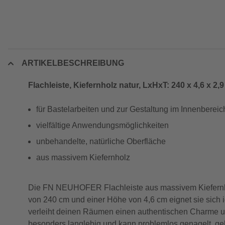
ARTIKELBESCHREIBUNG
Flachleiste, Kiefernholz natur, LxHxT: 240 x 4,6 x 2,
für Bastelarbeiten und zur Gestaltung im Innenbereic
vielfältige Anwendungsmöglichkeiten
unbehandelte, natürliche Oberfläche
aus massivem Kiefernholz
Die FN NEUHOFER Flachleiste aus massivem Kiefernholz 
von 240 cm und einer Höhe von 4,6 cm eignet sie sich 
verleiht deinen Räumen einen authentischen Charme und 
besonders langlebig und kann problemlos genagelt, gekl