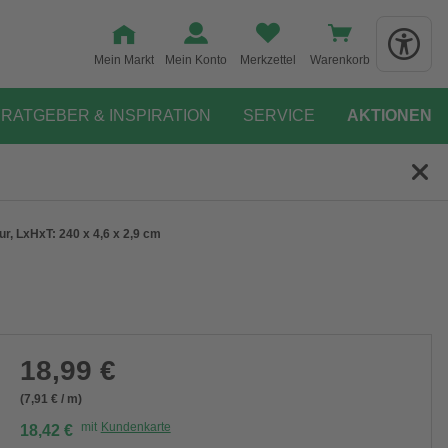
Mein Markt
Mein Konto
Merkzettel
Warenkorb
RATGEBER & INSPIRATION
SERVICE
AKTIONEN
tur, LxHxT: 240 x 4,6 x 2,9 cm
18,99 €
(7,91 € / m)
mit
Kundenkarte
18,42 €