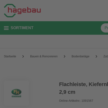
SORTIMENT
Startseite
Bauen & Renovieren
Bodenbeläge
Zu
Flachleiste, Kiefern
2,9 cm
Online-Artikelnr.: 1091567