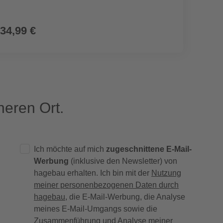
34,99 €
41,9
eren Ort.
Ich möchte auf mich
zugeschnittene E-Mail-
Werbung
(inklusive den Newsletter) von
hagebau erhalten. Ich bin mit der
Nutzung
meiner personenbezogenen Daten durch
hagebau
, die E-Mail-Werbung, die Analyse
meines E-Mail-Umgangs sowie die
Zusammenführung und Analyse meiner