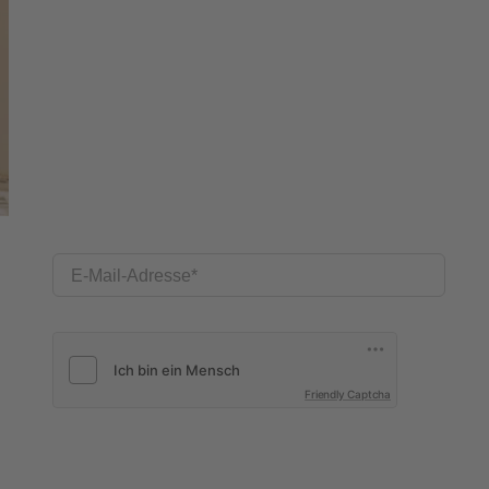
E-Mail-Adresse
Friendly Captcha