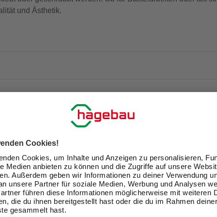
lität und Ästhetik.