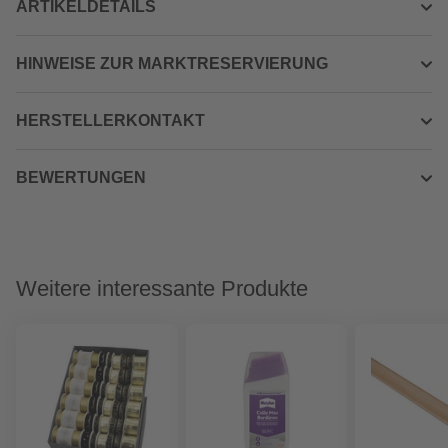
ARTIKELDETAILS
HINWEISE ZUR MARKTRESERVIERUNG
HERSTELLERKONTAKT
BEWERTUNGEN
Weitere interessante Produkte