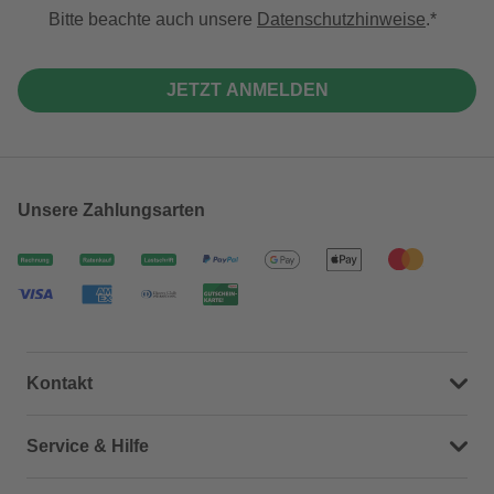
Bitte beachte auch unsere
Datenschutzhinweise
.
JETZT ANMELDEN
Unsere Zahlungsarten
Kontakt
Dein Kontakt zu uns
Service & Hilfe