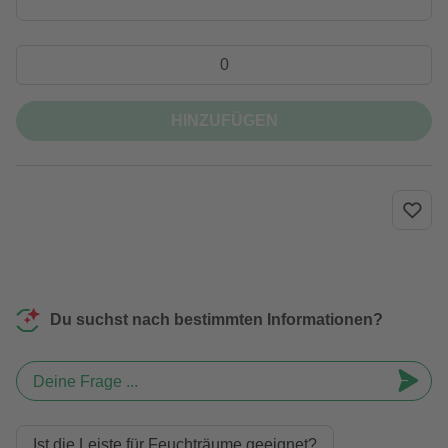
HINZUFÜGEN
Du suchst nach bestimmten Informationen?
Deine Frage ...
Ist die Leiste für Feuchträume geeignet?