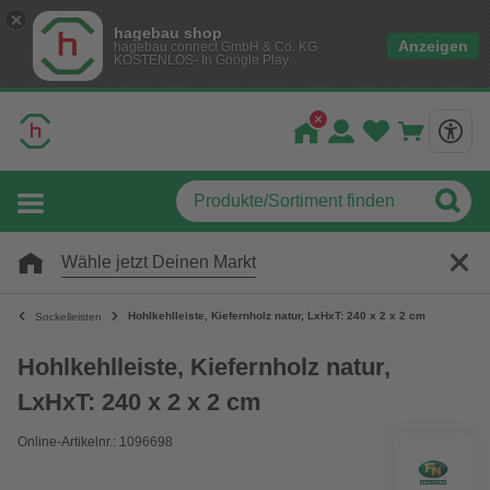
hagebau shop
Anzeigen
hagebau connect GmbH & Co. KG
KOSTENLOS- In Google Play
Wähle jetzt Deinen Markt
Hohlkehlleiste, Kiefernholz natur, LxHxT: 240 x 2 x 2 cm
Sockelleisten
Hohlkehlleiste, Kiefernholz natur,
LxHxT: 240 x 2 x 2 cm
Online-Artikelnr.: 1096698