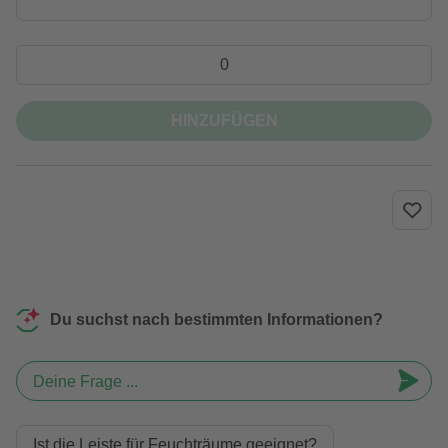
HINZUFÜGEN
Du suchst nach bestimmten Informationen?
Deine Frage ...
Ist die Leiste für Feuchträume geeignet?