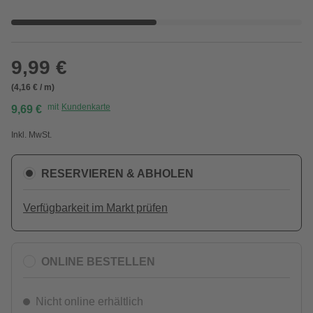
9,99 €
(4,16 € / m)
mit
Kundenkarte
9,69 €
Inkl. MwSt.
RESERVIEREN & ABHOLEN
Verfügbarkeit im Markt prüfen
ONLINE BESTELLEN
Nicht online erhältlich