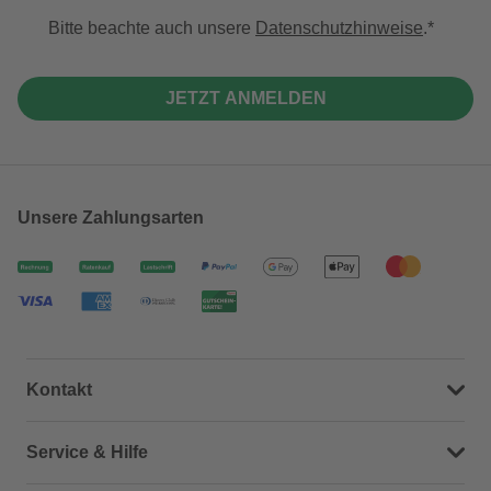
Bitte beachte auch unsere
Datenschutzhinweise
.
JETZT ANMELDEN
Unsere Zahlungsarten
Kontakt
Dein Kontakt zu uns
Service & Hilfe