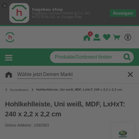
hagebau shop
Anzeigen
hagebau connect GmbH & Co. KG
KOSTENLOS- In Google Play
Wähle jetzt Deinen Markt
Hohlkehlleiste, Uni weiß, MDF, LxHxT: 240 x 2,2 x 2,2 cm
Sockelleisten
Hohlkehlleiste, Uni weiß, MDF, LxHxT:
240 x 2,2 x 2,2 cm
Online-Artikelnr.: 1092983