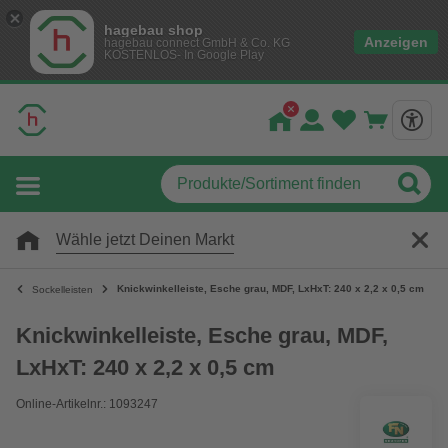
hagebau shop
Anzeigen
hagebau connect GmbH & Co. KG
KOSTENLOS- In Google Play
Wähle jetzt Deinen Markt
Knickwinkelleiste, Esche grau, MDF, LxHxT: 240 x 2,2 x 0,5 cm
Sockelleisten
Knickwinkelleiste, Esche grau, MDF,
LxHxT: 240 x 2,2 x 0,5 cm
Online-Artikelnr.: 1093247