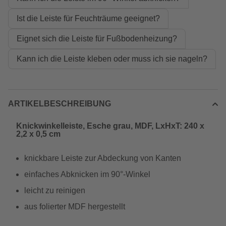
Ist die Leiste für Feuchträume geeignet?
Eignet sich die Leiste für Fußbodenheizung?
Kann ich die Leiste kleben oder muss ich sie nageln?
ARTIKELBESCHREIBUNG
Knickwinkelleiste, Esche grau, MDF, LxHxT: 240 x
2,2 x 0,5 cm
knickbare Leiste zur Abdeckung von Kanten
einfaches Abknicken im 90°-Winkel
leicht zu reinigen
aus folierter MDF hergestellt