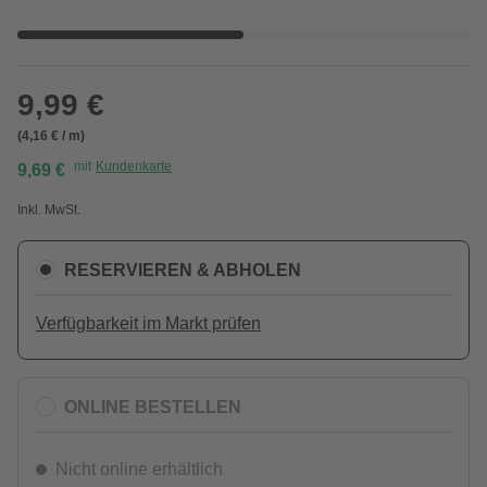
9,99 €
(4,16 € / m)
mit
Kundenkarte
9,69 €
Inkl. MwSt.
RESERVIEREN & ABHOLEN
Verfügbarkeit im Markt prüfen
ONLINE BESTELLEN
Nicht online erhältlich