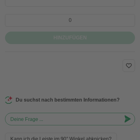
HINZUFÜGEN
Du suchst nach bestimmten Informationen?
Deine Frage ...
Kann ich die Leiste im 90° Winkel abknicken?