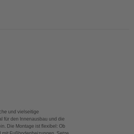
he und vielseitige
al für den Innenausbau und die
n. Die Montage ist flexibel: Ob
bel mit Fußbodenheizungen. Setze