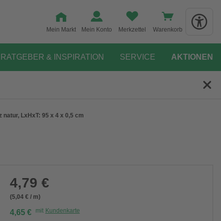
Mein Markt
Mein Konto
Merkzettel
Warenkorb
RATGEBER & INSPIRATION
SERVICE
AKTIONEN
 natur, LxHxT: 95 x 4 x 0,5 cm
4,79 €
(5,04 € / m)
mit
Kundenkarte
4,65 €