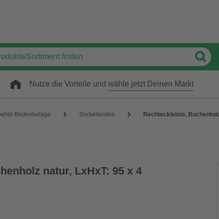
Nutze die Vorteile und
wähle jetzt Deinen Markt
behör Bodenbeläge
Sockelleisten
Rechteckleiste, Buchenholz
henholz natur, LxHxT: 95 x 4