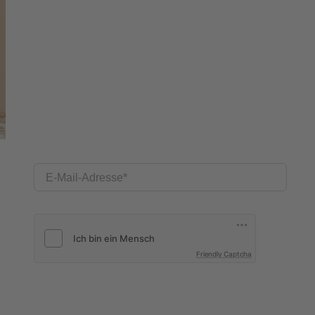
E-Mail-Adresse
Friendly Captcha