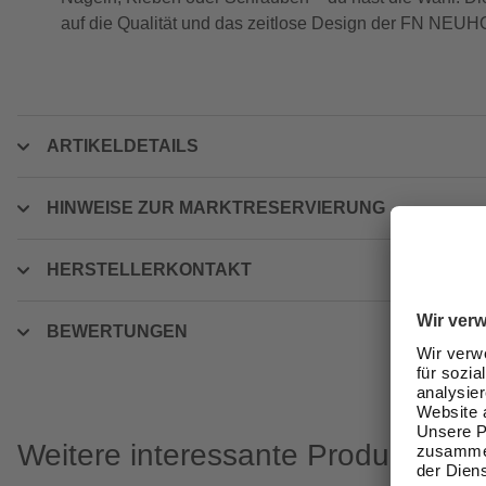
auf die Qualität und das zeitlose Design der FN NEUH
ARTIKELDETAILS
HINWEISE ZUR MARKTRESERVIERUNG
HERSTELLERKONTAKT
BEWERTUNGEN
Weitere interessante Produkte