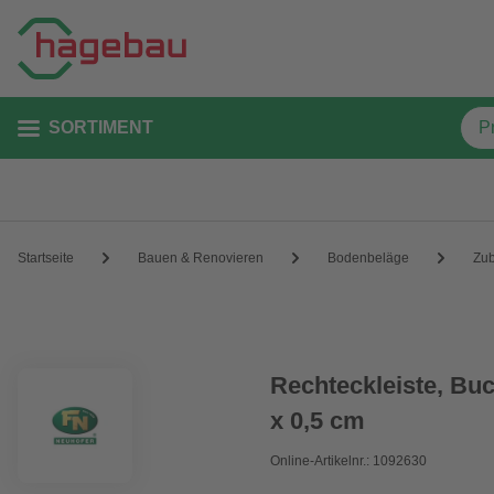
SORTIMENT
Startseite
Bauen & Renovieren
Bodenbeläge
Zu
Rechteckleiste, Buc
x 0,5 cm
Online-Artikelnr.: 1092630