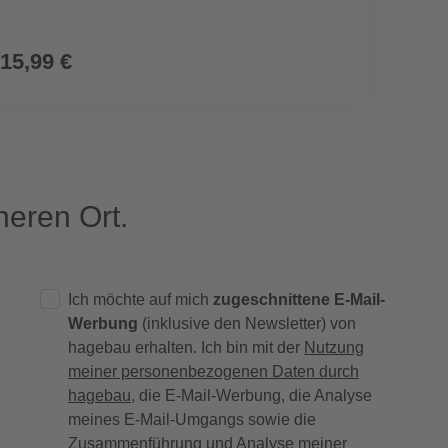
15,99 €
2,99
eren Ort.
Ich möchte auf mich
zugeschnittene E-Mail-
Werbung
(inklusive den Newsletter) von
hagebau erhalten. Ich bin mit der
Nutzung
meiner personenbezogenen Daten durch
hagebau
, die E-Mail-Werbung, die Analyse
meines E-Mail-Umgangs sowie die
Zusammenführung und Analyse meiner