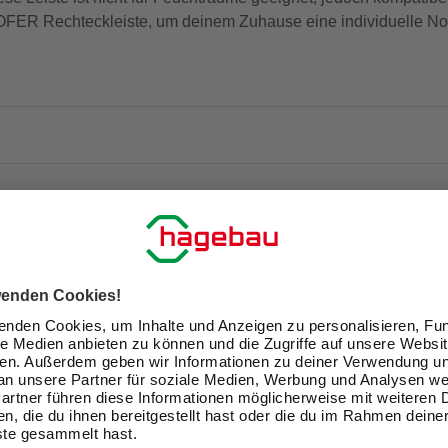
OFER Rechteckleiste, um deinem Zuhause eine individuelle Not