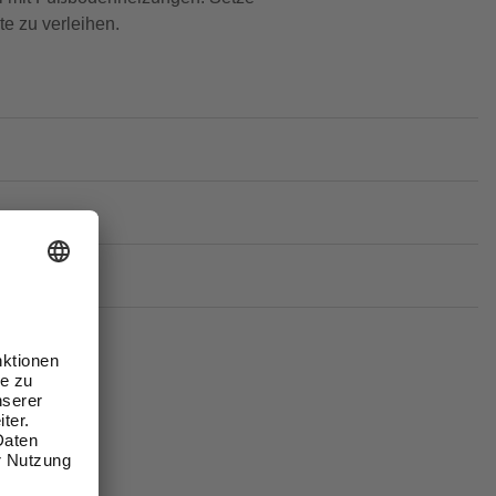
e zu verleihen.