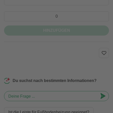
HINZUFÜGEN
Du suchst nach bestimmten Informationen?
Deine Frage ...
Ist die Leiste für Fußbodenheizung geeignet?