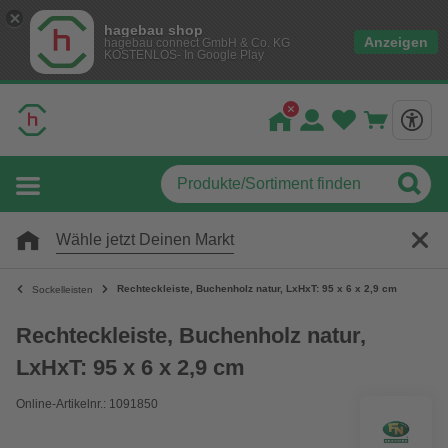
hagebau shop
Anzeigen
hagebau connect GmbH & Co. KG
KOSTENLOS- In Google Play
Wähle jetzt Deinen Markt
Rechteckleiste, Buchenholz natur, LxHxT: 95 x 6 x 2,9 cm
Sockelleisten
Rechteckleiste, Buchenholz natur,
LxHxT: 95 x 6 x 2,9 cm
Online-Artikelnr.: 1091850