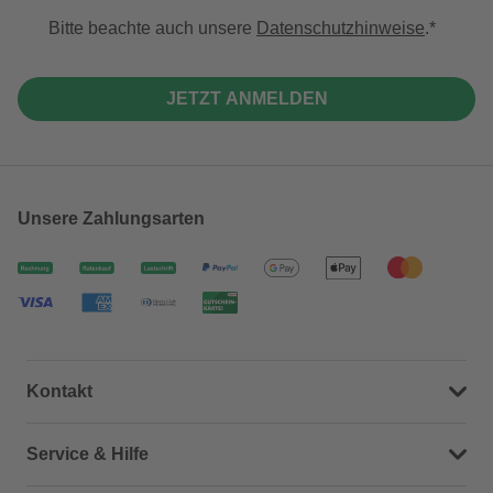
Bitte beachte auch unsere
Datenschutzhinweise
.
JETZT ANMELDEN
Unsere Zahlungsarten
Kontakt
Dein Kontakt zu uns
Service & Hilfe