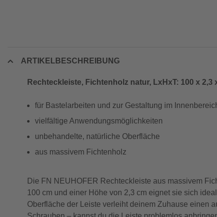
ARTIKELBESCHREIBUNG
Rechteckleiste, Fichtenholz natur, LxHxT: 100 x 2,3 
für Bastelarbeiten und zur Gestaltung im Innenbereic
vielfältige Anwendungsmöglichkeiten
unbehandelte, natürliche Oberfläche
aus massivem Fichtenholz
Die FN NEUHOFER Rechteckleiste aus massivem Fichten
100 cm und einer Höhe von 2,3 cm eignet sie sich ideal
Oberfläche der Leiste verleiht deinem Zuhause einen 
Schrauben – kannst du die Leiste problemlos anbringen