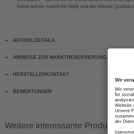
Setze auf die natürliche Optik und die robuste Qualität 
ARTIKELDETAILS
HINWEISE ZUR MARKTRESERVIERUNG
HERSTELLERKONTAKT
BEWERTUNGEN
Weitere interessante Produkte