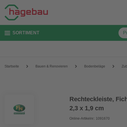
SORTIMENT
Startseite
Bauen & Renovieren
Bodenbeläge
Zu
Rechteckleiste, Fic
2,3 x 1,9 cm
Online-Artikelnr.: 1091670