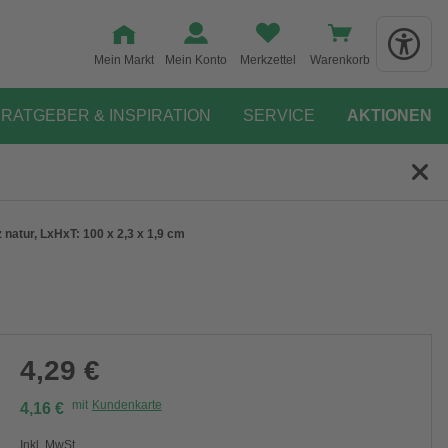
Mein Markt
Mein Konto
Merkzettel
Warenkorb
RATGEBER & INSPIRATION
SERVICE
AKTIONEN
 natur, LxHxT: 100 x 2,3 x 1,9 cm
4,29 €
mit
Kundenkarte
4,16 €
Inkl. MwSt.