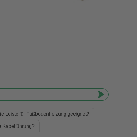
 die Leiste für Fußbodenheizung geeignet?
ne Kabelführung?