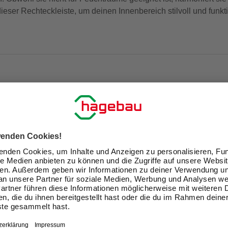
dieser Rechteckleiste, um deinen Innenbereich stilvoll und funkt