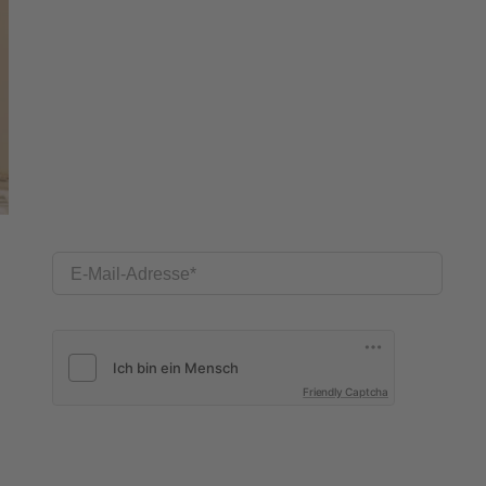
E-Mail-Adresse
Friendly Captcha