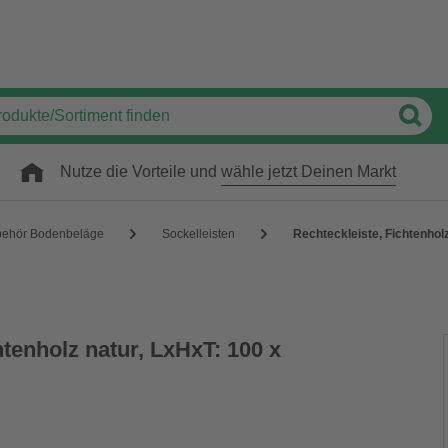
Nutze die Vorteile und
wähle jetzt Deinen Markt
behör Bodenbeläge
Sockelleisten
Rechteckleiste, Fichtenholz
htenholz natur, LxHxT: 100 x