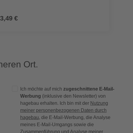
3,49 €
5,49
eren Ort.
Ich möchte auf mich
zugeschnittene E-Mail-
Werbung
(inklusive den Newsletter) von
hagebau erhalten. Ich bin mit der
Nutzung
meiner personenbezogenen Daten durch
hagebau
, die E-Mail-Werbung, die Analyse
meines E-Mail-Umgangs sowie die
Zusammenführung und Analyse meiner