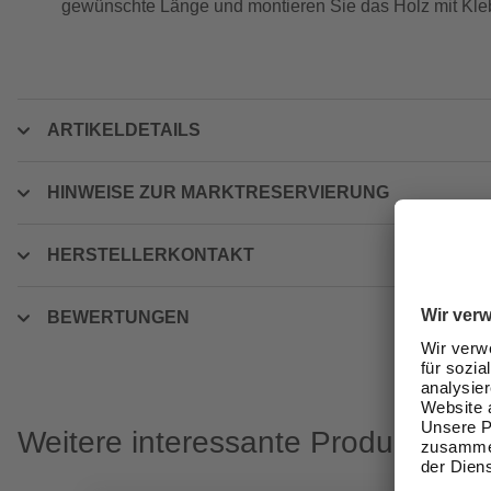
gewünschte Länge und montieren Sie das Holz mit Kle
ARTIKELDETAILS
HINWEISE ZUR MARKTRESERVIERUNG
HERSTELLERKONTAKT
BEWERTUNGEN
Weitere interessante Produkte