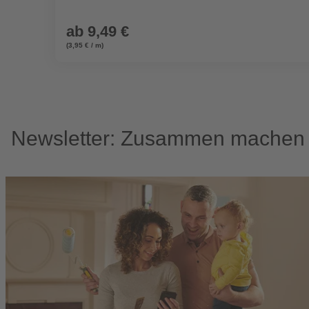
ab
9,49 €
(3,95 € / m)
Newsletter: Zusammen machen w