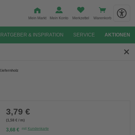
Mein Markt
Mein Konto
Merkzettel
Warenkorb
RATGEBER & INSPIRATION
SERVICE
AKTIONEN
Kiefernholz
3,79 €
(1,58 € / m)
mit
Kundenkarte
3,68 €