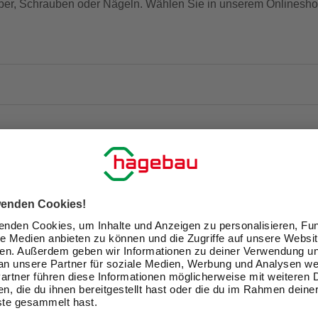
ber, Schrauben oder Nägeln. Wählen Sie in unserem Onlinesho