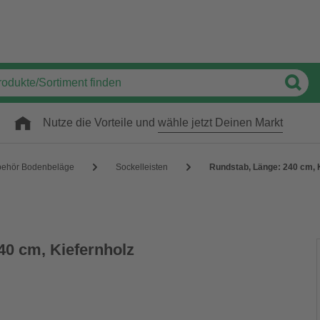
Nutze die Vorteile und
wähle jetzt Deinen Markt
behör Bodenbeläge
Sockelleisten
Rundstab, Länge: 240 cm, 
40 cm, Kiefernholz