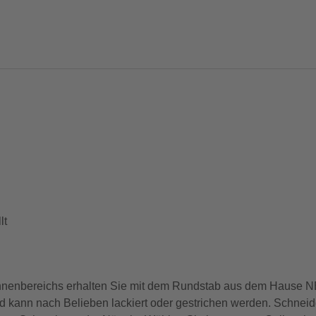
lt
es Innenbereichs erhalten Sie mit dem Rundstab aus dem Hau
d kann nach Belieben lackiert oder gestrichen werden. Schneid