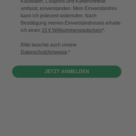
Kaufdaten, Coupons und Kartenvorteile
umfasst, einverstanden. Mein Einverständnis
kann ich jederzeit widerrufen. Nach
Bestätigung meines Einverständnisses erhalte
ich einen
10 € Willkommensgutschein
*.
Bitte beachte auch unsere
Datenschutzhinweise
.
JETZT ANMELDEN