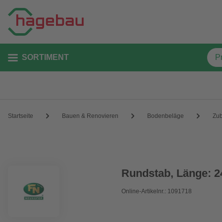
SORTIMENT
Startseite
Bauen & Renovieren
Bodenbeläge
Zu
Rundstab, Länge: 2
Online-Artikelnr.: 1091718