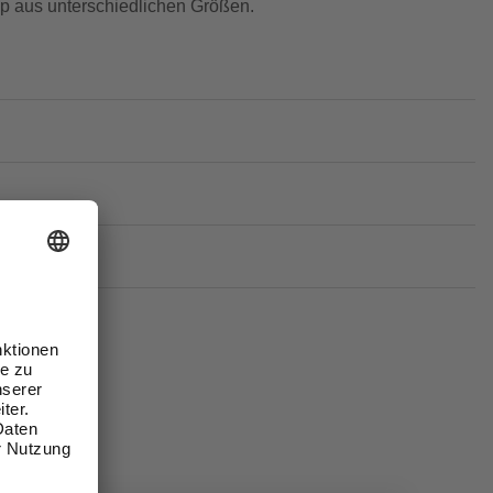
p aus unterschiedlichen Größen.