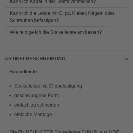
Kann ich Kabel in der Leiste verstecken?
Kann ich die Leiste mit Clips, Kleber, Nägeln oder
Schrauben befestigen?
Wie reinige ich die Sockelleiste am besten?
ARTIKELBESCHREIBUNG
Sockelleiste
Sockelleiste mit Clipbefestigung
geschwungene Form
einfach zu schneiden
einfache Montage
Die FN NEUHOFER Sockelleiste SU018L aus MDF