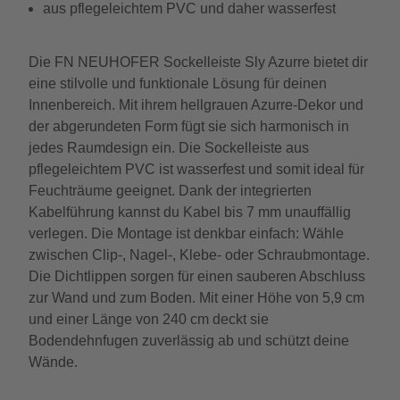
aus pflegeleichtem PVC und daher wasserfest
Die FN NEUHOFER Sockelleiste Sly Azurre bietet dir
eine stilvolle und funktionale Lösung für deinen
Innenbereich. Mit ihrem hellgrauen Azurre-Dekor und
der abgerundeten Form fügt sie sich harmonisch in
jedes Raumdesign ein. Die Sockelleiste aus
pflegeleichtem PVC ist wasserfest und somit ideal für
Feuchträume geeignet. Dank der integrierten
Kabelführung kannst du Kabel bis 7 mm unauffällig
verlegen. Die Montage ist denkbar einfach: Wähle
zwischen Clip-, Nagel-, Klebe- oder Schraubmontage.
Die Dichtlippen sorgen für einen sauberen Abschluss
zur Wand und zum Boden. Mit einer Höhe von 5,9 cm
und einer Länge von 240 cm deckt sie
Bodendehnfugen zuverlässig ab und schützt deine
Wände.