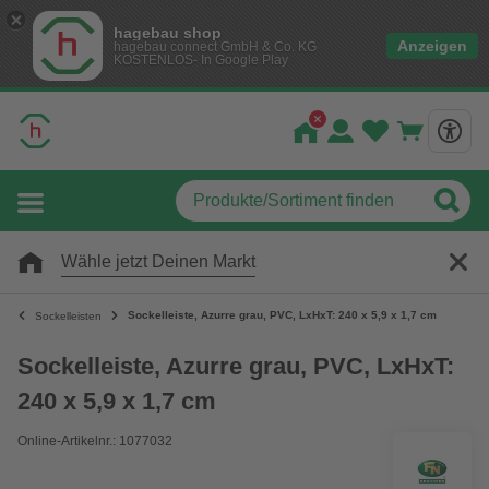
hagebau shop
Anzeigen
hagebau connect GmbH & Co. KG
KOSTENLOS- In Google Play
Wähle jetzt Deinen Markt
Sockelleiste, Azurre grau, PVC, LxHxT: 240 x 5,9 x 1,7 cm
Sockelleisten
Sockelleiste, Azurre grau, PVC, LxHxT:
240 x 5,9 x 1,7 cm
Online-Artikelnr.: 1077032