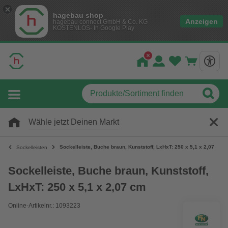
hagebau shop
Anzeigen
hagebau connect GmbH & Co. KG
KOSTENLOS- In Google Play
Wähle jetzt Deinen Markt
Sockelleiste, Buche braun, Kunststoff, LxHxT: 250 x 5,1 x 2,07 cm
Sockelleisten
Sockelleiste, Buche braun, Kunststoff,
LxHxT: 250 x 5,1 x 2,07 cm
Online-Artikelnr.: 1093223