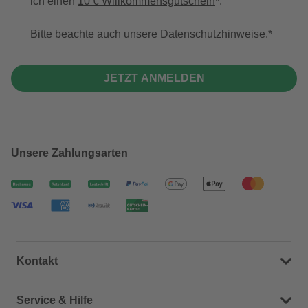
ich einen
10 € Willkommensgutschein
*.
Bitte beachte auch unsere
Datenschutzhinweise
.
JETZT ANMELDEN
Unsere Zahlungsarten
Kontakt
Dein Kontakt zu uns
Service & Hilfe