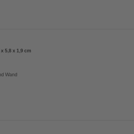
x 5,8 x 1,9 cm
und Wand