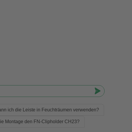
nn ich die Leiste in Feuchträumen verwenden?
 die Montage den FN-Clipholder CH23?