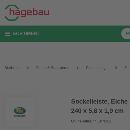
SORTIMENT
Startseite
Bauen & Renovieren
Bodenbeläge
Zu
Sockelleiste, Eiche
240 x 5,8 x 1,9 cm
Online-Artikelnr.: 1076925