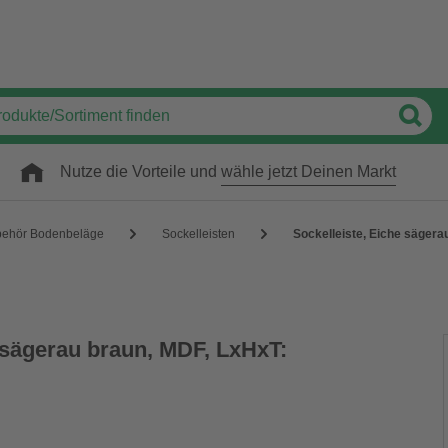
Nutze die Vorteile und
wähle jetzt Deinen Markt
behör Bodenbeläge
Sockelleisten
Sockelleiste, Eiche sägera
 sägerau braun, MDF, LxHxT: