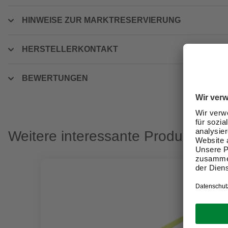
HINWEISE ZUR MARKTRESERVIERUNG
HERSTELLERKONTAKT
BEWERTUNGEN
Weitere interessante Produkte