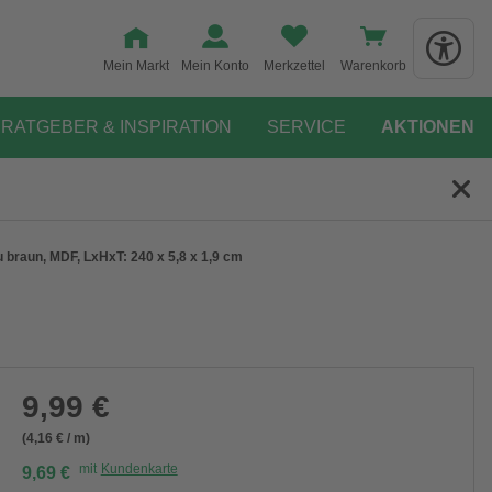
Mein Markt
Mein Konto
Merkzettel
Warenkorb
RATGEBER & INSPIRATION
SERVICE
AKTIONEN
u braun, MDF, LxHxT: 240 x 5,8 x 1,9 cm
9,99 €
(4,16 € / m)
mit
Kundenkarte
9,69 €