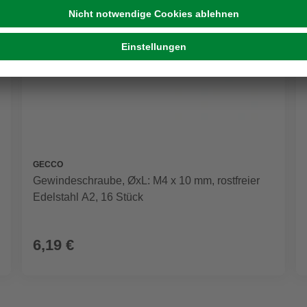
GECCO
Gewindeschraube, ØxL: M4 x 10 mm, rostfreier
Edelstahl A2, 16 Stück
6,19 €