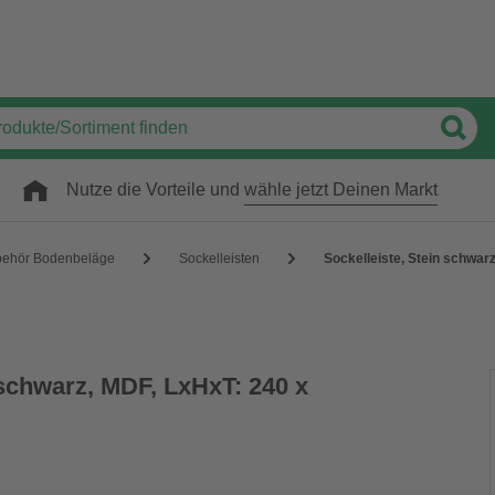
Nutze die Vorteile und
wähle jetzt Deinen Markt
behör Bodenbeläge
Sockelleisten
Sockelleiste, Stein schwarz
 schwarz, MDF, LxHxT: 240 x