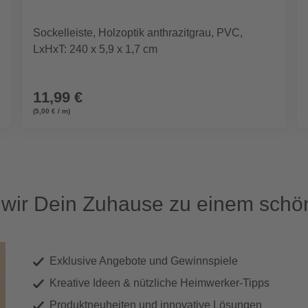
Sockelleiste, Holzoptik anthrazitgrau, PVC,
LxHxT: 240 x 5,9 x 1,7 cm
11,99 €
(5,00 € / m)
ir Dein Zuhause zu einem schön
Exklusive Angebote und Gewinnspiele
Kreative Ideen & nützliche Heimwerker-Tipps
Produktneuheiten und innovative Lösungen