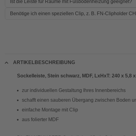
Ist die Leiste für Räume mit Fußbodenheizung geeignet?
Benötige ich einen speziellen Clip, z. B. FN-Clipholder C
ARTIKELBESCHREIBUNG
Sockelleiste, Stein schwarz, MDF, LxHxT: 240 x 5,8 x
zur individuellen Gestaltung Ihres Innenbereichs
schafft einen sauberen Übergang zwischen Boden 
einfache Montage mit Clip
aus folierter MDF