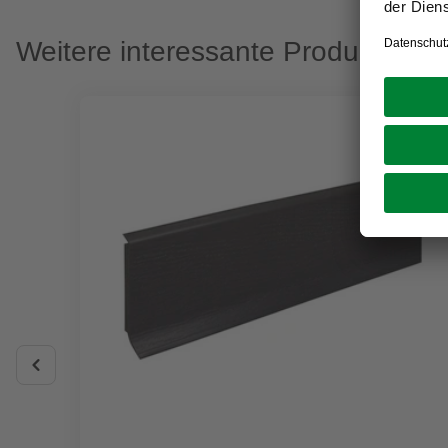
Weitere interessante Produkte