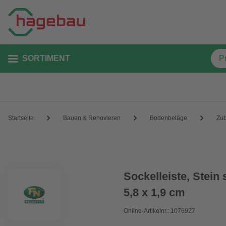
SORTIMENT
Startseite
Bauen & Renovieren
Bodenbeläge
Zu
Sockelleiste, Stein
5,8 x 1,9 cm
Online-Artikelnr.: 1076927