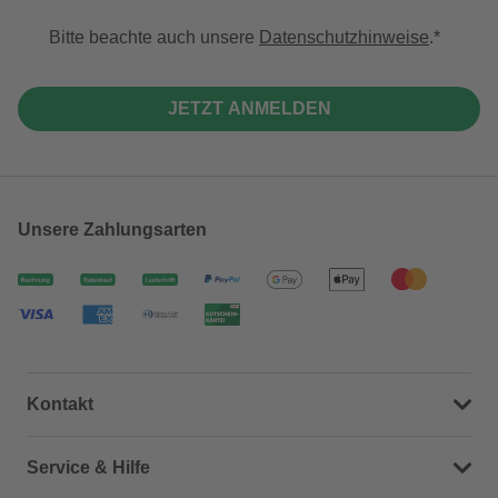
Bitte beachte auch unsere
Datenschutzhinweise
.
JETZT ANMELDEN
Unsere Zahlungsarten
Kontakt
Dein Kontakt zu uns
Service & Hilfe