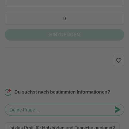
HINZUFÜGEN
Du suchst nach bestimmten Informationen?
Deine Frage ...
Ist das Profil für Holzböden und Teppiche geeignet?