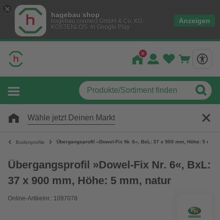
hagebau shop
Anzeigen
hagebau connect GmbH & Co. KG
KOSTENLOS- In Google Play
Wähle jetzt Deinen Markt
Übergangsprofil »Dowel-Fix Nr. 6«, BxL: 37 x 900 mm, Höhe: 5 mm, 
Bodenprofile
Übergangsprofil »Dowel-Fix Nr. 6«, BxL:
37 x 900 mm, Höhe: 5 mm, natur
Online-Artikelnr.: 1097078