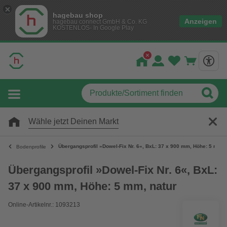
hagebau shop
Anzeigen
hagebau connect GmbH & Co. KG
KOSTENLOS- In Google Play
Wähle jetzt Deinen Markt
Übergangsprofil »Dowel-Fix Nr. 6«, BxL: 37 x 900 mm, Höhe: 5 mm, 
Bodenprofile
Übergangsprofil »Dowel-Fix Nr. 6«, BxL:
37 x 900 mm, Höhe: 5 mm, natur
Online-Artikelnr.: 1093213