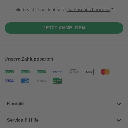
Bitte beachte auch unsere
Datenschutzhinweise
.
JETZT ANMELDEN
Unsere Zahlungsarten
Kontakt
Dein Kontakt zu uns
Service & Hilfe