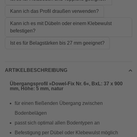
Kann ich das Profil draußen verwenden?
Kann ich es mit Dübeln oder einem Klebewulst
befestigen?
Ist es für Belagstärken bis 27 mm geeignet?
ARTIKELBESCHREIBUNG
Übergangsprofil »Dowel-Fix Nr. 6«, BxL: 37 x 900
mm, Höhe: 5 mm, natur
für einen fließenden Übergang zwischen
Bodenbelägen
passt sich optimal allen Bodentypen an
Befestigung per Dübel oder Klebewulst möglich