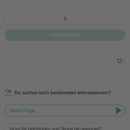
HINZUFÜGEN
Du suchst nach bestimmten Informationen?
Deine Frage ...
Ist es für Holzböden und Teppiche geeignet?