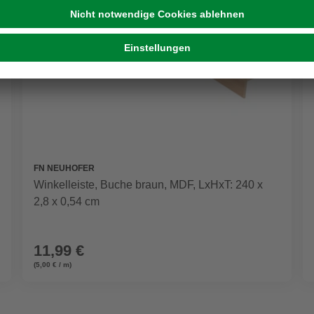
FN NEUHOFER
Winkelleiste, Buche braun, MDF, LxHxT: 240 x
2,8 x 0,54 cm
11,99 €
(5,00 € / m)