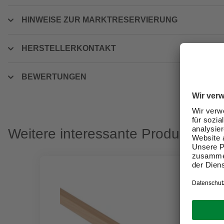
HINWEISE ZUR MARKTRESERVIERUNG
HERSTELLERKONTAKT
BEWERTUNGEN
Weitere interessante Produkte