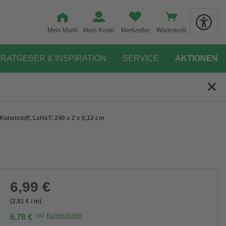
Mein Markt
Mein Konto
Merkzettel
Warenkorb
RATGEBER & INSPIRATION
SERVICE
AKTIONEN
 Kunststoff, LxHxT: 240 x 2 x 0,12 cm
6,99 €
(2,91 € / m)
mit
Kundenkarte
6,78 €