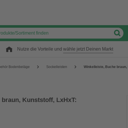
Nutze die Vorteile und
wähle jetzt Deinen Markt
behör Bodenbeläge
Sockelleisten
Winkelleiste, Buche braun,
 braun, Kunststoff, LxHxT: