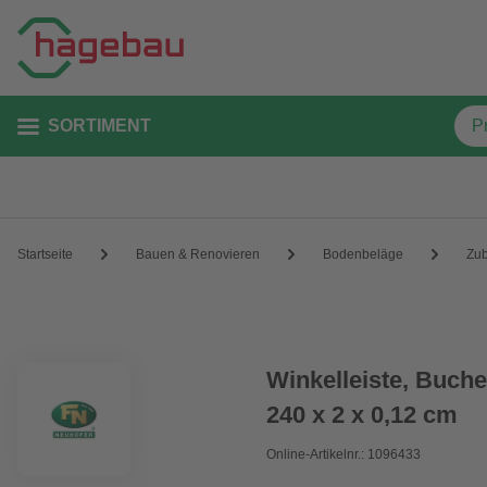
SORTIMENT
Startseite
Bauen & Renovieren
Bodenbeläge
Zu
Winkelleiste, Buche
240 x 2 x 0,12 cm
Online-Artikelnr.: 1096433