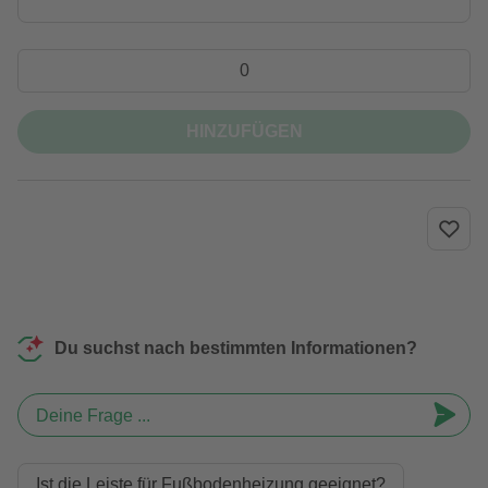
HINZUFÜGEN
Du suchst nach bestimmten Informationen?
Deine Frage ...
Ist die Leiste für Fußbodenheizung geeignet?