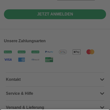
JETZT ANMELDEN
Unsere Zahlungsarten
Kontakt
Dein Kontakt zu uns
Service & Hilfe
Häufige Fragen (FAQ)
Versand & Lieferung