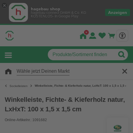
hagebau shop
Anzeigen
hagebau connect GmbH & Co. KG
KOSTENLOS- In Google Play
Wähle jetzt Deinen Markt
Winkelleiste, Fichte- & Kieferholz natur, LxHxT: 100 x 1,5 x 1,5 cm
Sockelleisten
Winkelleiste, Fichte- & Kieferholz natur,
LxHxT: 100 x 1,5 x 1,5 cm
Online-Artikelnr.: 1091682