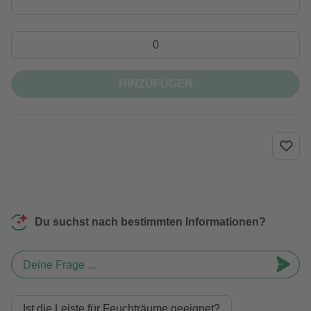
HINZUFÜGEN
Du suchst nach bestimmten Informationen?
Deine Frage ...
Ist die Leiste für Feuchträume geeignet?