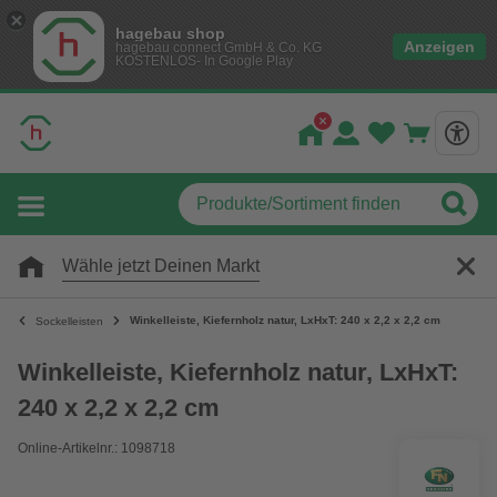
hagebau shop
Anzeigen
hagebau connect GmbH & Co. KG
KOSTENLOS- In Google Play
Wähle jetzt Deinen Markt
Winkelleiste, Kiefernholz natur, LxHxT: 240 x 2,2 x 2,2 cm
Sockelleisten
Winkelleiste, Kiefernholz natur, LxHxT:
240 x 2,2 x 2,2 cm
Online-Artikelnr.: 1098718