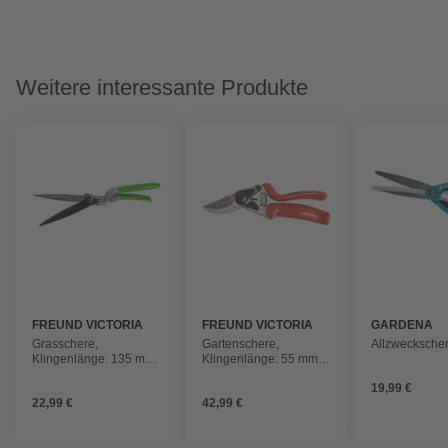
Weitere interessante Produkte
FREUND VICTORIA
FREUND VICTORIA
GARDENA
Grasschere,
Gartenschere,
Allzweckschere
Klingenlänge: 135 mm,
Klingenlänge: 55 mm,
Stahl
Stahl
19,99 €
22,99 €
42,99 €