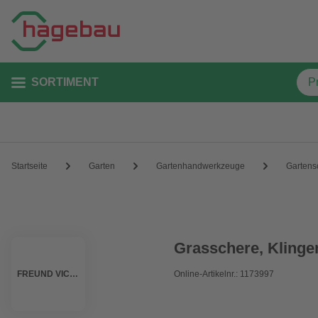
SORTIMENT
Startseite
Garten
Gartenhandwerkzeuge
Gartens
Grasschere, Klinge
FREUND VICTORIA
Online-Artikelnr.: 1173997