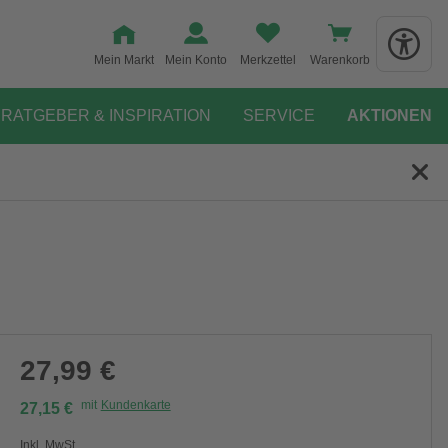
Mein Markt
Mein Konto
Merkzettel
Warenkorb
RATGEBER & INSPIRATION
SERVICE
AKTIONEN
27,99 €
mit
Kundenkarte
27,15 €
Inkl. MwSt.