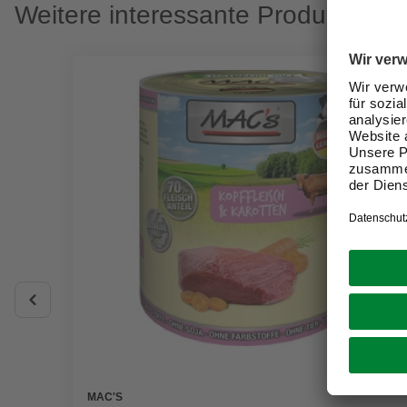
Weitere interessante Produkte
MAC'S