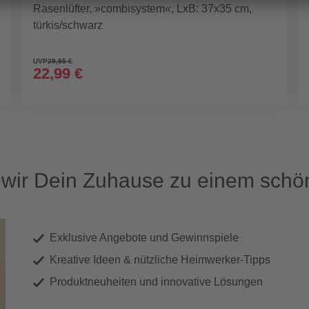
Rasenlüfter, »combisystem«, LxB: 37x35 cm,
türkis/schwarz
UVP
29,95 €
22,99 €
ir Dein Zuhause zu einem schön
Exklusive Angebote und Gewinnspiele
Kreative Ideen & nützliche Heimwerker-Tipps
Produktneuheiten und innovative Lösungen