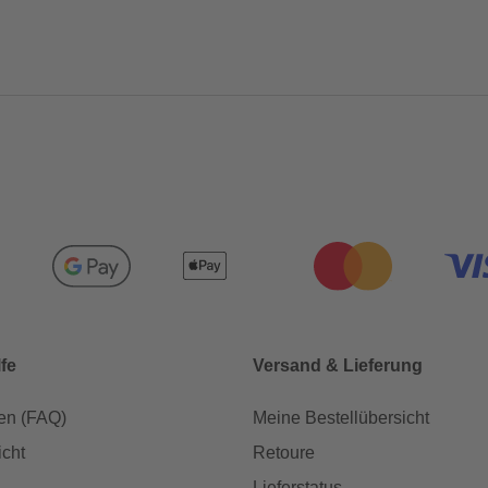
lfe
Versand & Lieferung
en (FAQ)
Meine Bestellübersicht
icht
Retoure
Lieferstatus