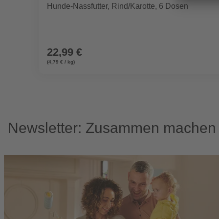
Hunde-Nassfutter, Rind/Karotte, 6 Dosen
22,99 €
(4,79 € / kg)
Newsletter: Zusammen machen w