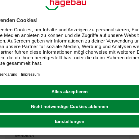
GARDENA