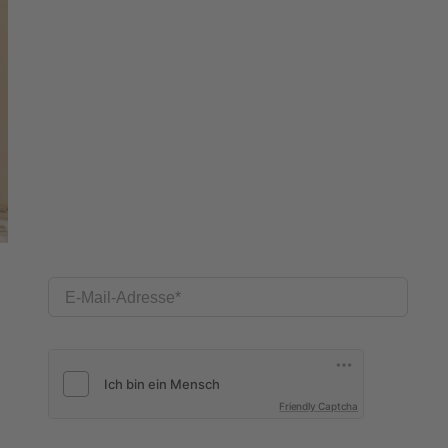
E-Mail-Adresse
Friendly Captcha