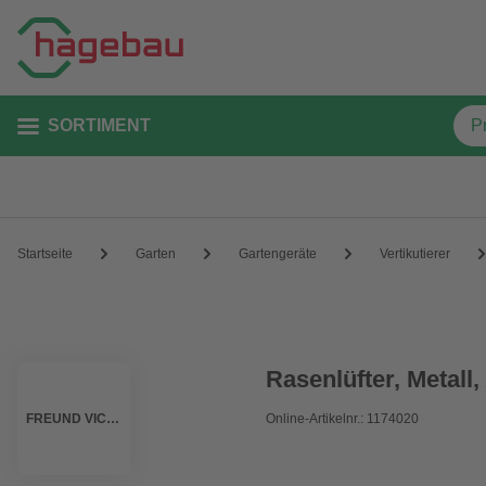
SORTIMENT
Startseite
Garten
Gartengeräte
Vertikutierer
Rasenlüfter, Metall,
FREUND VICTORIA
Online-Artikelnr.: 1174020