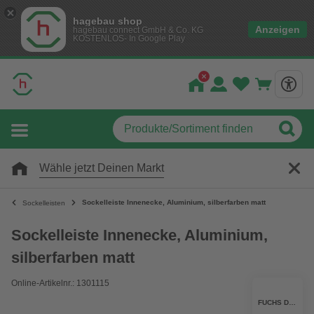
hagebau shop
Anzeigen
hagebau connect GmbH & Co. KG
KOSTENLOS- In Google Play
Wähle jetzt Deinen Markt
Sockelleiste Innenecke, Aluminium, silberfarben matt
Sockelleisten
Sockelleiste Innenecke, Aluminium,
silberfarben matt
Online-Artikelnr.: 1301115
FUCHS DESIGN