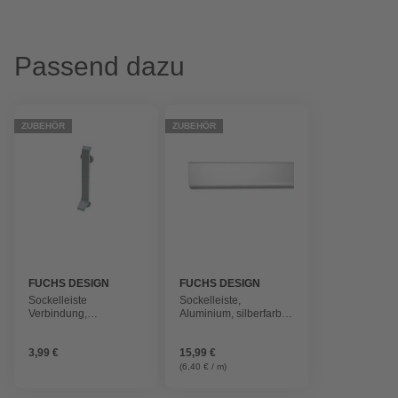
Passend dazu
ZUBEHÖR
ZUBEHÖR
FUCHS DESIGN
FUCHS DESIGN
Sockelleiste
Sockelleiste,
Verbindung,
Aluminium, silberfarben
Aluminium, silberfarben
matt
matt
3,99 €
15,99 €
(6,40 € / m)