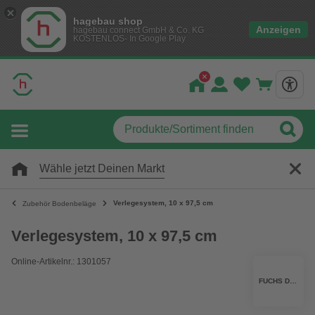
hagebau shop
Anzeigen
hagebau connect GmbH & Co. KG
KOSTENLOS- In Google Play
Wähle jetzt Deinen Markt
Verlegesystem, 10 x 97,5 cm
Zubehör Bodenbeläge
Verlegesystem, 10 x 97,5 cm
Online-Artikelnr.: 1301057
FUCHS DESIGN