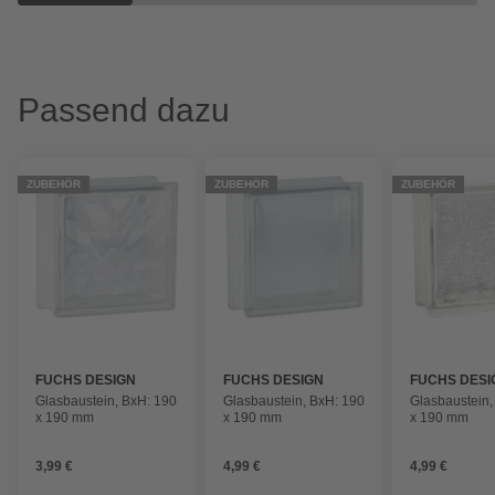
Passend dazu
ZUBEHÖR
ZUBEHÖR
ZUBEHÖR
FUCHS DESIGN
FUCHS DESIGN
FUCHS DESI
Glasbaustein, BxH: 190
Glasbaustein, BxH: 190
Glasbaustein,
x 190 mm
x 190 mm
x 190 mm
3,99 €
4,99 €
4,99 €