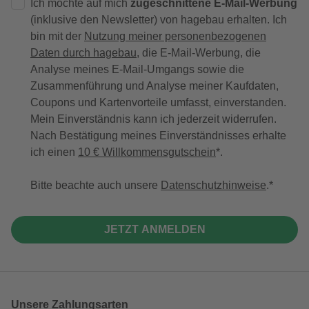
Ich möchte auf mich
zugeschnittene E-Mail-Werbung
(inklusive den Newsletter) von hagebau erhalten. Ich
bin mit der
Nutzung meiner personenbezogenen
Daten durch hagebau
, die E-Mail-Werbung, die
Analyse meines E-Mail-Umgangs sowie die
Zusammenführung und Analyse meiner Kaufdaten,
Coupons und Kartenvorteile umfasst, einverstanden.
Mein Einverständnis kann ich jederzeit widerrufen.
Nach Bestätigung meines Einverständnisses erhalte
ich einen
10 € Willkommensgutschein
*.
Bitte beachte auch unsere
Datenschutzhinweise
.
JETZT ANMELDEN
Unsere Zahlungsarten