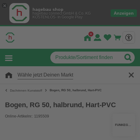
hagebau shop
Anzeigen
hagebau connect GmbH & Co. KG
KOSTENLOS- In Google Play
Wähle jetzt Deinen Markt
Bogen, RG 50, halbrund, Hart-PVC
Dachrinnen Kunststoff
Bogen, RG 50, halbrund, Hart-PVC
Online-Artikelnr.: 1195509
FUNKEGRUPPE