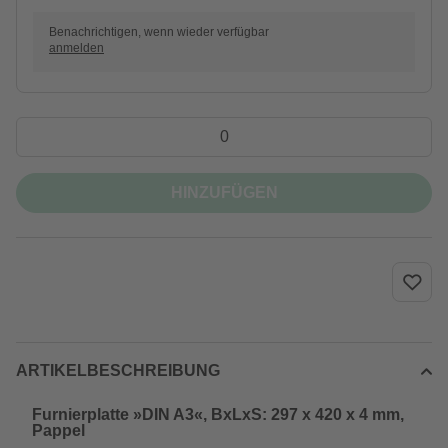
Benachrichtigen, wenn wieder verfügbar
anmelden
HINZUFÜGEN
ARTIKELBESCHREIBUNG
Furnierplatte »DIN A3«, BxLxS: 297 x 420 x 4 mm,
Pappel