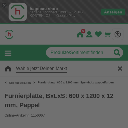
hagebau shop
Anzeigen
hagebau connect GmbH & Co. KG
KOSTENLOS- In Google Play
Wähle jetzt Deinen Markt
Furnierplatte, 600 x 1200 mm, Sperrholz, pappelfarben
Sperrholzplatten
Furnierplatte, BxLxS: 600 x 1200 x 12
mm, Pappel
Online-Artikelnr.: 1156067