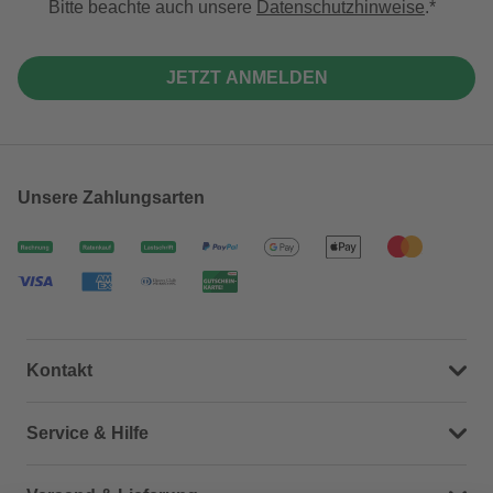
Bitte beachte auch unsere
Datenschutzhinweise
.
JETZT ANMELDEN
Unsere Zahlungsarten
Kontakt
Dein Kontakt zu uns
Service & Hilfe