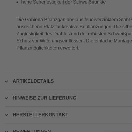
hohe Scherfestigkeit der Schweißpunkte
Die Gabiona Pflanzgabione aus feuerverzinktem Stahl ve
ausreichend Platz für kreative Bepflanzungen. Die si
Zugfestigkeit des Drahtes und der robusten Schweißpunk
Schutz vor Witterungseinflüssen. Die einfache Montage 
Pflanzmöglichkeiten erweitert.
ARTIKELDETAILS
HINWEISE ZUR LIEFERUNG
HERSTELLERKONTAKT
BEWERTUNGEN