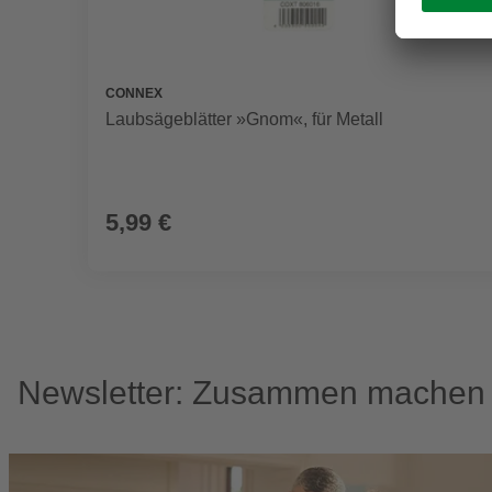
CONNEX
Laubsägeblätter »Gnom«, für Metall
5,99 €
Newsletter: Zusammen machen w