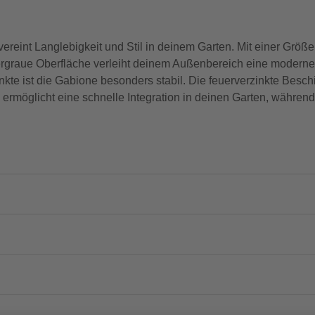
reint Langlebigkeit und Stil in deinem Garten. Mit einer Größe 
lbergraue Oberfläche verleiht deinem Außenbereich eine modern
te ist die Gabione besonders stabil. Die feuerverzinkte Beschi
ermöglicht eine schnelle Integration in deinen Garten, während 