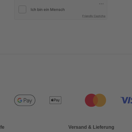
Friendly Captcha
lfe
Versand & Lieferung