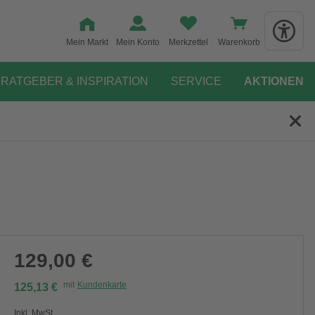
Mein Markt
Mein Konto
Merkzettel
Warenkorb
RATGEBER & INSPIRATION
SERVICE
AKTIONEN
129,00 €
mit
Kundenkarte
125,13 €
Inkl. MwSt.