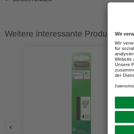
Weitere interessante Produkte