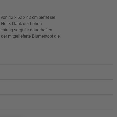
von 42 x 62 x 42 cm bietet sie
e Note. Dank der hohen
chtung sorgt für dauerhaften
der mitgelieferte Blumentopf die