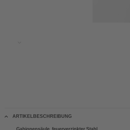
ARTIKELBESCHREIBUNG
Gabionensäule, feuerverzinkter Stahl