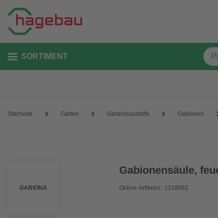
SORTIMENT
Startseite
Garten
Gartenbaustoffe
Gabionen
Gabionensäule, feue
GABIONA
Online-Artikelnr.: 1318662