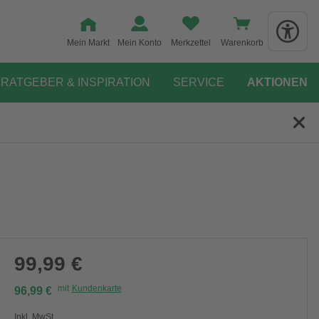
Mein Markt
Mein Konto
Merkzettel
Warenkorb
RATGEBER & INSPIRATION
SERVICE
AKTIONEN
99,99 €
mit
Kundenkarte
96,99 €
Inkl. MwSt.