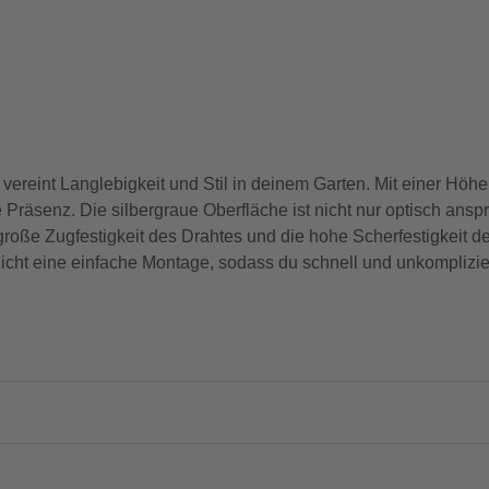
ereint Langlebigkeit und Stil in deinem Garten. Mit einer Hö
Präsenz. Die silbergraue Oberfläche ist nicht nur optisch ans
große Zugfestigkeit des Drahtes und die hohe Scherfestigkeit 
glicht eine einfache Montage, sodass du schnell und unkomplizier