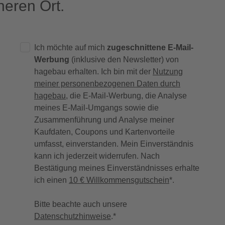
eren Ort.
Ich möchte auf mich
zugeschnittene E-Mail-
Werbung
(inklusive den Newsletter) von
hagebau erhalten. Ich bin mit der
Nutzung
meiner personenbezogenen Daten durch
hagebau
, die E-Mail-Werbung, die Analyse
meines E-Mail-Umgangs sowie die
Zusammenführung und Analyse meiner
Kaufdaten, Coupons und Kartenvorteile
umfasst, einverstanden. Mein Einverständnis
kann ich jederzeit widerrufen. Nach
Bestätigung meines Einverständnisses erhalte
ich einen
10 € Willkommensgutschein
*.
Bitte beachte auch unsere
Datenschutzhinweise
.