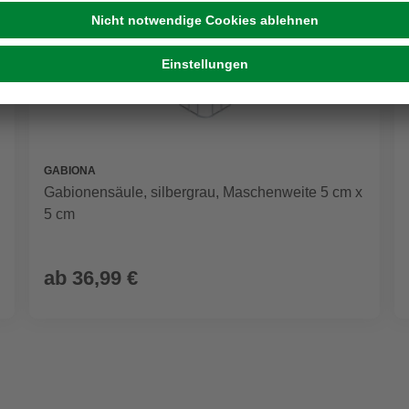
GABIONA
Gabionensäule, silbergrau, Maschenweite 5 cm x
5 cm
ab
36,99 €