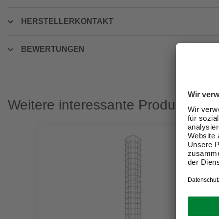
HERSTELLERKONTAKT
BEWERTUNGEN
Weitere interessante Produkte