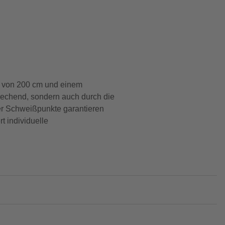
he von 200 cm und einem
prechend, sondern auch durch die
der Schweißpunkte garantieren
t individuelle