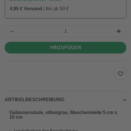
4,95 € Versand
| frei ab 50 €
HINZUFÜGEN
ARTIKELBESCHREIBUNG
Gabionensäule, silbergrau, Maschenweite 5 cm x
10 cm