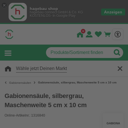
hagebau shop
Anzeigen
hagebau connect GmbH & Co. KG
KOSTENLOS- In Google Play
Wähle jetzt Deinen Markt
Gabionensäule, silbergrau, Maschenweite 5 cm x 10 cm
Gabionensäulen
Gabionensäule, silbergrau,
Maschenweite 5 cm x 10 cm
Online-Artikelnr.: 1316840
GABIONA