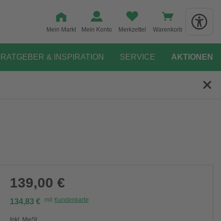
Mein Markt
Mein Konto
Merkzettel
Warenkorb
RATGEBER & INSPIRATION
SERVICE
AKTIONEN
139,00 €
mit
Kundenkarte
134,83 €
Inkl. MwSt.