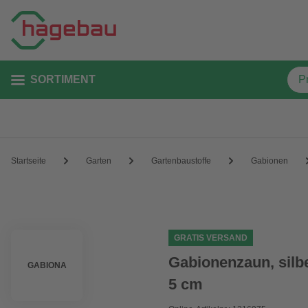
SORTIMENT
Startseite
Garten
Gartenbaustoffe
Gabionen
GRATIS VERSAND
Gabionenzaun, silb
GABIONA
5 cm