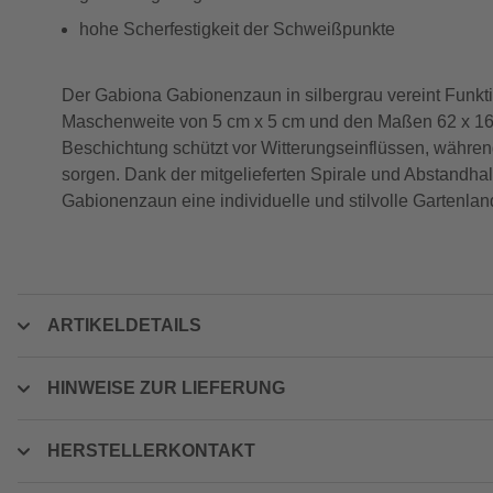
hohe Scherfestigkeit der Schweißpunkte
Der Gabiona Gabionenzaun in silbergrau vereint Funktion
Maschenweite von 5 cm x 5 cm und den Maßen 62 x 160
Beschichtung schützt vor Witterungseinflüssen, während
sorgen. Dank der mitgelieferten Spirale und Abstandhal
Gabionenzaun eine individuelle und stilvolle Gartenlan
ARTIKELDETAILS
HINWEISE ZUR LIEFERUNG
HERSTELLERKONTAKT