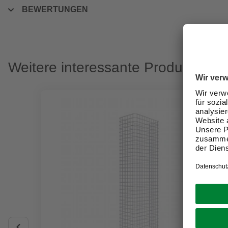
BEWERTUNGEN
Weitere interessante Produkte