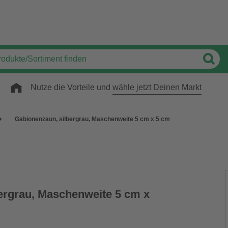
Nutze die Vorteile und
wähle jetzt Deinen Markt
Gabionenzaun, silbergrau, Maschenweite 5 cm x 5 cm
ergrau, Maschenweite 5 cm x