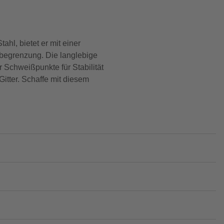
hl, bietet er mit einer
begrenzung. Die langlebige
 Schweißpunkte für Stabilität
itter. Schaffe mit diesem