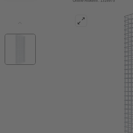
Online-Artikelnr.: 1316975