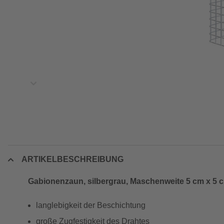
ARTIKELBESCHREIBUNG
Gabionenzaun, silbergrau, Maschenweite 5 cm x 5 
langlebigkeit der Beschichtung
große Zugfestigkeit des Drahtes