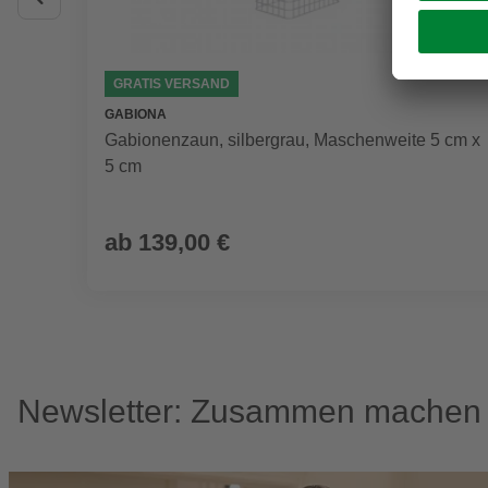
GRATIS VERSAND
GABIONA
Gabionenzaun, silbergrau, Maschenweite 5 cm x
5 cm
ab
139,00 €
Newsletter: Zusammen machen w