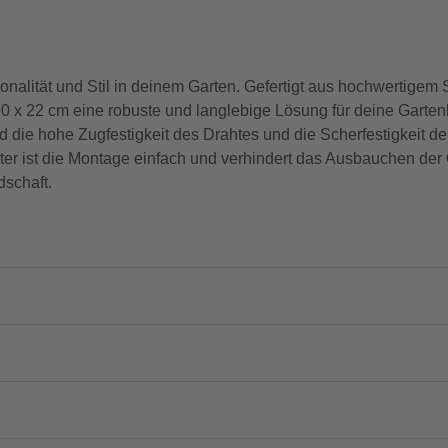
alität und Stil in deinem Garten. Gefertigt aus hochwertigem Sta
 x 22 cm eine robuste und langlebige Lösung für deine Garten
 die hohe Zugfestigkeit des Drahtes und die Scherfestigkeit der
ter ist die Montage einfach und verhindert das Ausbauchen der G
dschaft.